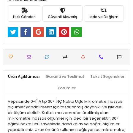
Hızlı Gönderi
Güvenli Alışveriş
İade ve Değişim
Ürün Açıklaması
Garanti ve Teslimat
Taksit Seçenekleri
Yorumlar
Hepsicinde 0-1" A tip 30° İNÇ Nokta Uçlu Mikrometre, hassas
ölçümler yapabilmeniz için tasarlanmış dayanıklı ve işlevsel
bir ölçüm aletidir. Kaliteli malzemeden üretilmiş olan
mikrometre, hassas ölçümler için ideal bir seçenektir. 30°
eğimli nokta ucu sayesinde daha kolay ve doğru ölçümler
yapabilirsiniz. Uzun ömürlü kullanım sağlayan bu mikrometre,