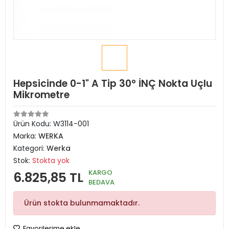
Hepsicinde 0-1" A Tip 30° İNÇ Nokta Uçlu
Mikrometre
Ürün Kodu:
W3114-001
Marka:
WERKA
Kategori:
Werka
Stok:
Stokta yok
KARGO
6.825,85 TL
BEDAVA
Ürün stokta bulunmamaktadır.
Favorilerime ekle