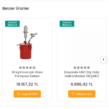
Benzer Ürünler
KARGO
KARGO
BEDAVA
BEDAVA
16 kg Kova için Gres
Dayanıklı UNC Diş Vida
Pompası Setleri
Halka Mastar GEÇMEZ
19.167,32 TL
6.896,42 TL
Sepete Ekle
Sepete Ekle