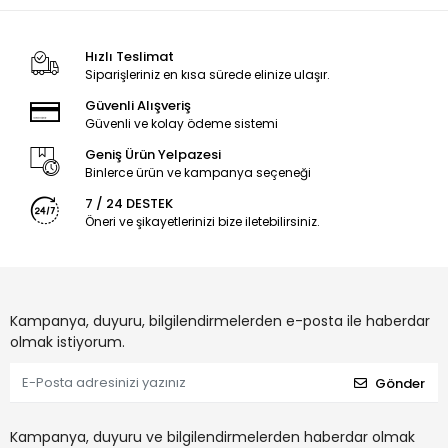
Hızlı Teslimat
Siparişleriniz en kısa sürede elinize ulaşır.
Güvenli Alışveriş
Güvenli ve kolay ödeme sistemi
Geniş Ürün Yelpazesi
Binlerce ürün ve kampanya seçeneği
7 / 24 DESTEK
Öneri ve şikayetlerinizi bize iletebilirsiniz.
Kampanya, duyuru, bilgilendirmelerden e-posta ile haberdar
olmak istiyorum.
Gönder
Kampanya, duyuru ve bilgilendirmelerden haberdar olmak