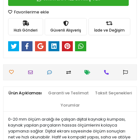
Favorilerime ekle
Hızlı Gönderi
Güvenli Alışveriş
İade ve Değişim
Ürün Açıklaması
Garanti ve Teslimat
Taksit Seçenekleri
Yorumlar
0-20 mm ölçüm aralığı ile çalışan dijital kaynakçı kumpası,
kaynak yapılan parçaların hassas ölçümlerini kolayca
yapmanızı sağlar. Dijital ekranı sayesinde ölçüm sonuçları
net ve hızlı okunabilir. Hafif ve kompakt yapısı, saha ve atölye