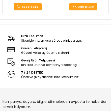
Sepete Ekle
Sepete Ekle
Hızlı Teslimat
Siparişleriniz en kısa sürede elinize ulaşır.
Güvenli Alışveriş
Güvenli ve kolay ödeme sistemi
Geniş Ürün Yelpazesi
Binlerce ürün ve kampanya seçeneği
7 / 24 DESTEK
Öneri ve şikayetlerinizi bize iletebilirsiniz.
Kampanya, duyuru, bilgilendirmelerden e-posta ile haberdar
olmak istiyorum.