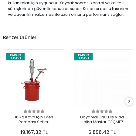
kullanımları için uygundur. Kaynak sonrası kontrol ve kalite
süreçlerinde güvenilir sonuçlar sunar. Kullanıcı dostu tasarımı
ve dayanıklı malzemesi ile uzun ömürlü performans sağlar.
Benzer Ürünler
KARGO
KARGO
BEDAVA
BEDAVA
16 kg Kova için Gres
Dayanıklı UNC Diş Vida
Pompası Setleri
Halka Mastar GEÇMEZ
19.167,32 TL
6.896,42 TL