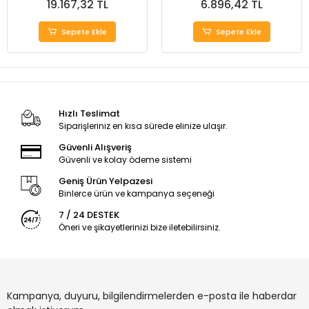
19.167,32 TL
6.896,42 TL
Sepete Ekle
Sepete Ekle
Hızlı Teslimat
Siparişleriniz en kısa sürede elinize ulaşır.
Güvenli Alışveriş
Güvenli ve kolay ödeme sistemi
Geniş Ürün Yelpazesi
Binlerce ürün ve kampanya seçeneği
7 / 24 DESTEK
Öneri ve şikayetlerinizi bize iletebilirsiniz.
Kampanya, duyuru, bilgilendirmelerden e-posta ile haberdar