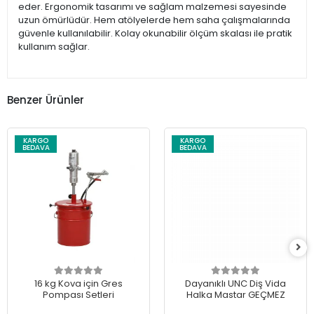
eder. Ergonomik tasarımı ve sağlam malzemesi sayesinde
uzun ömürlüdür. Hem atölyelerde hem saha çalışmalarında
güvenle kullanılabilir. Kolay okunabilir ölçüm skalası ile pratik
kullanım sağlar.
Benzer Ürünler
KARGO
KARGO
BEDAVA
BEDAVA
16 kg Kova için Gres
Dayanıklı UNC Diş Vida
Pompası Setleri
Halka Mastar GEÇMEZ