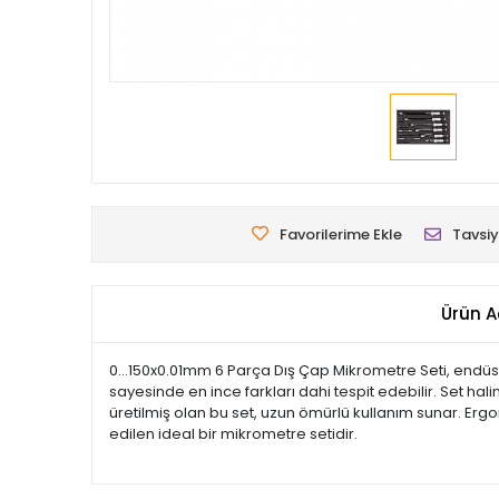
Favorilerime Ekle
Tavsiy
Ürün A
0...150x0.01mm 6 Parça Dış Çap Mikrometre Seti, endüst
sayesinde en ince farkları dahi tespit edebilir. Set h
üretilmiş olan bu set, uzun ömürlü kullanım sunar. Erg
edilen ideal bir mikrometre setidir.