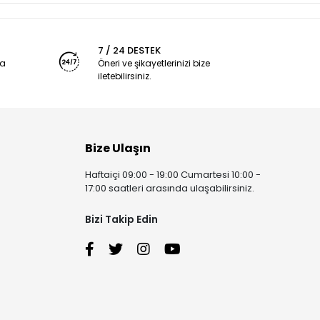
7 / 24 DESTEK
ya
Öneri ve şikayetlerinizi bize
iletebilirsiniz.
Bize Ulaşın
Haftaiçi 09:00 - 19:00 Cumartesi 10:00 -
17:00 saatleri arasında ulaşabilirsiniz.
Bizi Takip Edin