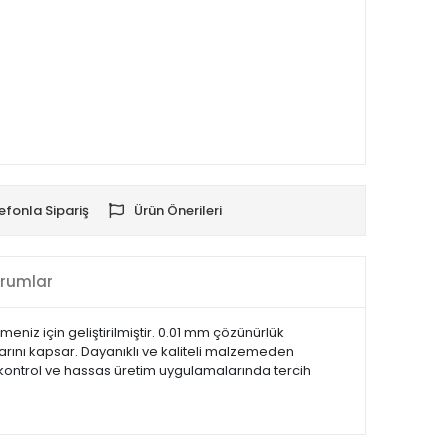
efonla Sipariş
Ürün Önerileri
rumlar
niz için geliştirilmiştir. 0.01 mm çözünürlük
arını kapsar. Dayanıklı ve kaliteli malzemeden
e kontrol ve hassas üretim uygulamalarında tercih