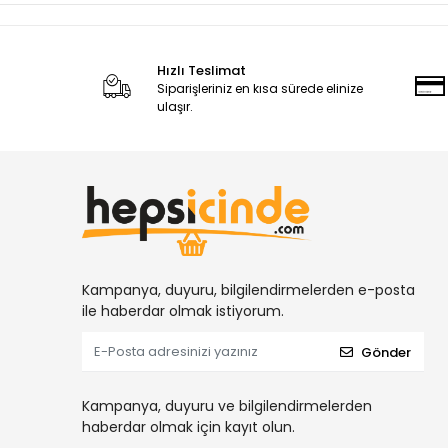
Hızlı Teslimat
Siparişleriniz en kısa sürede elinize
ulaşır.
Kampanya, duyuru, bilgilendirmelerden e-posta
ile haberdar olmak istiyorum.
Gönder
Kampanya, duyuru ve bilgilendirmelerden
haberdar olmak için kayıt olun.