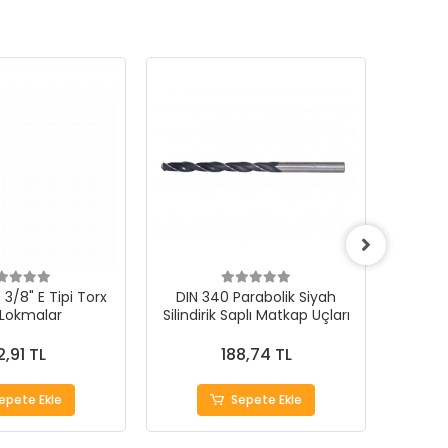
3/8" E Tipi Torx
DIN 340 Parabolik Siyah
 Lokmalar
Silindirik Saplı Matkap Uçları
1000Ad
2,91 TL
188,74 TL
epete Ekle
Sepete Ekle