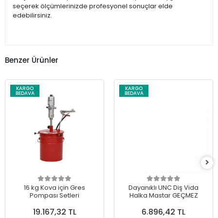
seçerek ölçümlerinizde profesyonel sonuçlar elde
edebilirsiniz.
Benzer Ürünler
KARGO
KARGO
BEDAVA
BEDAVA
16 kg Kova için Gres
Dayanıklı UNC Diş Vida
Pompası Setleri
Halka Mastar GEÇMEZ
19.167,32 TL
6.896,42 TL