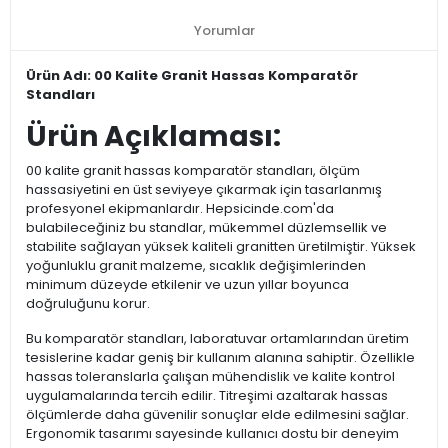
Yorumlar
Ürün Adı: 00 Kalite Granit Hassas Komparatör
Standları
Ürün Açıklaması:
00 kalite granit hassas komparatör standları, ölçüm
hassasiyetini en üst seviyeye çıkarmak için tasarlanmış
profesyonel ekipmanlardır. Hepsicinde.com'da
bulabileceğiniz bu standlar, mükemmel düzlemsellik ve
stabilite sağlayan yüksek kaliteli granitten üretilmiştir. Yüksek
yoğunluklu granit malzeme, sıcaklık değişimlerinden
minimum düzeyde etkilenir ve uzun yıllar boyunca
doğruluğunu korur.
Bu komparatör standları, laboratuvar ortamlarından üretim
tesislerine kadar geniş bir kullanım alanına sahiptir. Özellikle
hassas toleranslarla çalışan mühendislik ve kalite kontrol
uygulamalarında tercih edilir. Titreşimi azaltarak hassas
ölçümlerde daha güvenilir sonuçlar elde edilmesini sağlar.
Ergonomik tasarımı sayesinde kullanıcı dostu bir deneyim