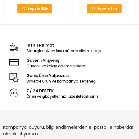
Sepete Ekle
Sepete Ekle
Hızlı Teslimat
Siparişleriniz en kısa sürede elinize ulaşır.
Güvenli Alışveriş
Güvenli ve kolay ödeme sistemi
Geniş Ürün Yelpazesi
Binlerce ürün ve kampanya seçeneği
7 / 24 DESTEK
Öneri ve şikayetlerinizi bize iletebilirsiniz.
Kampanya, duyuru, bilgilendirmelerden e-posta ile haberdar
olmak istiyorum.