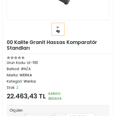
00 Kalite Granit Hassas Komparatör
Standları
Ürün Kodu:
LK-1116
Barkod:
#N/A
Marka:
WERKA
Kategori:
Werka
Stok:
2
KARGO
22.463,43 TL
BEDAVA
Ölçüler: