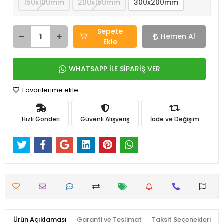
150x100mm
200x150mm
300x200mm
Sepete
Hemen Al
Ekle
WHATSAPP İLE SİPARİŞ VER
Favorilerime ekle
Hızlı Gönderi
Güvenli Alışveriş
İade ve Değişim
Ürün Açıklaması
Garanti ve Teslimat
Taksit Seçenekleri