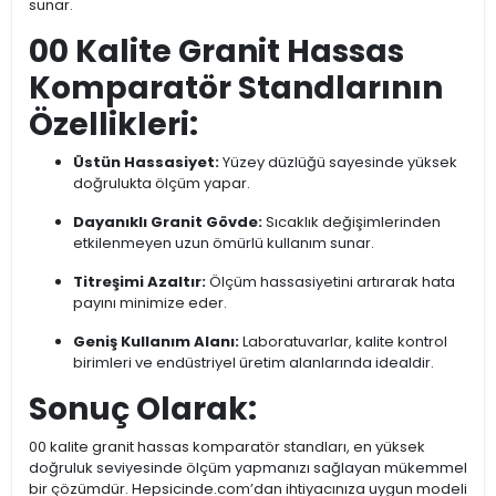
sunar.
00 Kalite Granit Hassas
Komparatör Standlarının
Özellikleri:
Üstün Hassasiyet:
Yüzey düzlüğü sayesinde yüksek
doğrulukta ölçüm yapar.
Dayanıklı Granit Gövde:
Sıcaklık değişimlerinden
etkilenmeyen uzun ömürlü kullanım sunar.
Titreşimi Azaltır:
Ölçüm hassasiyetini artırarak hata
payını minimize eder.
Geniş Kullanım Alanı:
Laboratuvarlar, kalite kontrol
birimleri ve endüstriyel üretim alanlarında idealdir.
Sonuç Olarak:
00 kalite granit hassas komparatör standları, en yüksek
doğruluk seviyesinde ölçüm yapmanızı sağlayan mükemmel
bir çözümdür. Hepsicinde.com’dan ihtiyacınıza uygun modeli