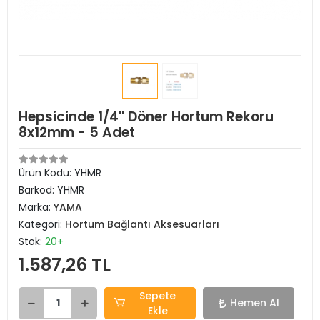
Hepsicinde 1/4'' Döner Hortum Rekoru
8x12mm - 5 Adet
Ürün Kodu:
YHMR
Barkod:
YHMR
Marka:
YAMA
Kategori:
Hortum Bağlantı Aksesuarları
Stok:
20+
1.587,26 TL
Sepete
Hemen Al
Ekle