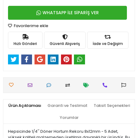
WHATSAPP İLE SİPARİŞ VER
Favorilerime ekle
Hızlı Gönderi
Güvenli Alışveriş
İade ve Değişim
Ürün Açıklaması
Garanti ve Teslimat
Taksit Seçenekleri
Yorumlar
Hepsicinde 1/4'' Döner Hortum Rekoru 8x12mm - 5 Adet,
yüksek kaliteli malzemeden üretilmiş dayanıklı bir üründür. Bu