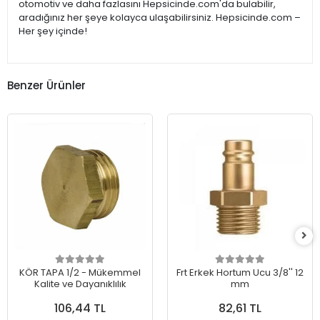
otomotiv ve daha fazlasını Hepsicinde.com'da bulabilir,
aradığınız her şeye kolayca ulaşabilirsiniz. Hepsicinde.com –
Her şey içinde!
Benzer Ürünler
KÖR TAPA 1/2 - Mükemmel
Frt Erkek Hortum Ucu 3/8'' 12
Kalite ve Dayanıklılık
mm
106,44 TL
82,61 TL