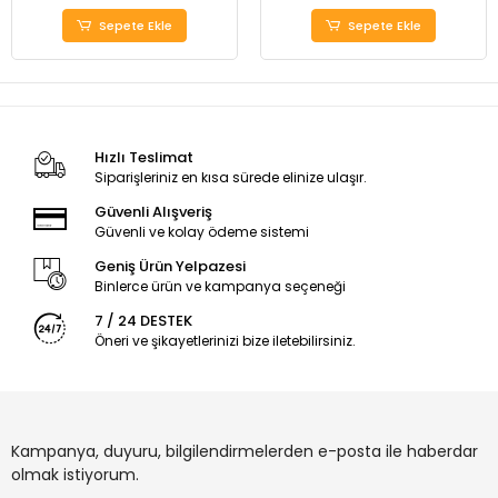
Sepete Ekle
Sepete Ekle
Hızlı Teslimat
Siparişleriniz en kısa sürede elinize ulaşır.
Güvenli Alışveriş
Güvenli ve kolay ödeme sistemi
Geniş Ürün Yelpazesi
Binlerce ürün ve kampanya seçeneği
7 / 24 DESTEK
Öneri ve şikayetlerinizi bize iletebilirsiniz.
Kampanya, duyuru, bilgilendirmelerden e-posta ile haberdar
olmak istiyorum.