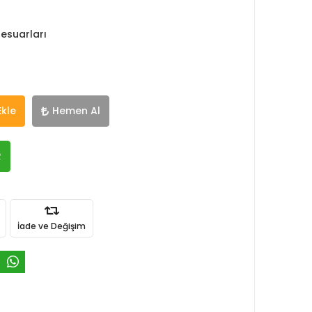
esuarları
Ekle
Hemen Al
R
İade ve Değişim