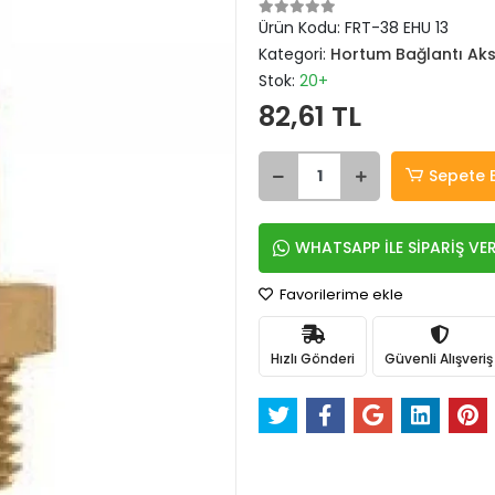
Ürün Kodu:
FRT-38 EHU 13
Kategori:
Hortum Bağlantı Aks
Stok:
20+
82,61 TL
Sepete 
WHATSAPP İLE SİPARİŞ VE
Favorilerime ekle
Hızlı Gönderi
Güvenli Alışveriş