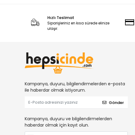
Hızlı Teslimat
Siparişleriniz en kısa sürede elinize
ulaşır.
Kampanya, duyuru, bilgilendirmelerden e-posta
ile haberdar olmak istiyorum.
Gönder
Kampanya, duyuru ve bilgilendirmelerden
haberdar olmak için kayıt olun.