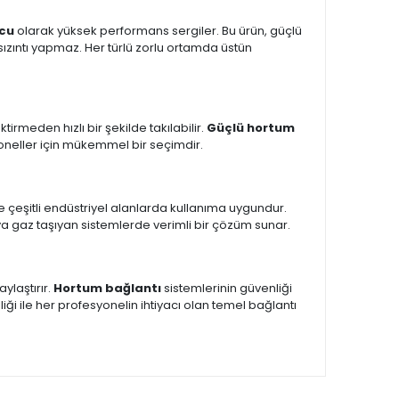
ucu
olarak yüksek performans sergiler. Bu ürün, güçlü
 sızıntı yapmaz. Her türlü zorlu ortamda üstün
tirmeden hızlı bir şekilde takılabilir.
Güçlü hortum
yoneller için mükemmel bir seçimdir.
 ve çeşitli endüstriyel alanlarda kullanıma uygundur.
 veya gaz taşıyan sistemlerde verimli bir çözüm sunar.
aylaştırır.
Hortum bağlantı
sistemlerinin güvenliği
liği ile her profesyonelin ihtiyacı olan temel bağlantı