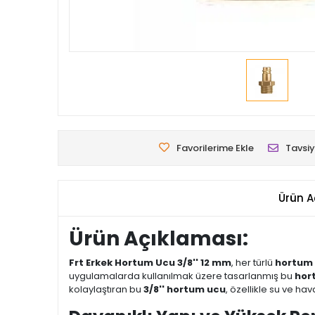
Favorilerime Ekle
Tavsiy
Ürün A
Ürün Açıklaması:
Frt Erkek Hortum Ucu 3/8'' 12 mm
, her türlü
hortum 
uygulamalarda kullanılmak üzere tasarlanmış bu
hor
kolaylaştıran bu
3/8'' hortum ucu
, özellikle su ve ha