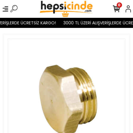
0
ERİŞLERDE ÜCRETSİZ KARGO!
3000 TL ÜZERİ ALIŞVERİŞLERDE ÜCRE