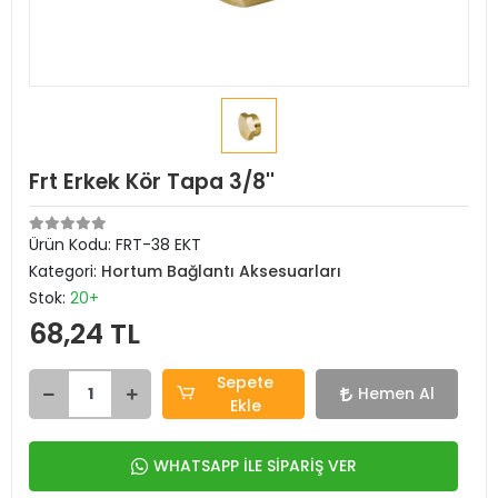
Frt Erkek Kör Tapa 3/8''
Ürün Kodu:
FRT-38 EKT
Kategori:
Hortum Bağlantı Aksesuarları
Stok:
20+
68,24 TL
Sepete
Hemen Al
Ekle
WHATSAPP İLE SİPARİŞ VER