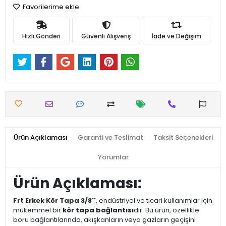
Favorilerime ekle
Hızlı Gönderi
Güvenli Alışveriş
İade ve Değişim
Ürün Açıklaması
Garanti ve Teslimat
Taksit Seçenekleri
Yorumlar
Ürün Açıklaması:
Frt Erkek Kör Tapa 3/8''
, endüstriyel ve ticari kullanımlar için
mükemmel bir
kör tapa bağlantısı
dır. Bu ürün, özellikle
boru bağlantılarında, akışkanların veya gazların geçişini