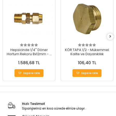
Hepsicinde 1/4'' Döner
KÖR TAPA 1/2 - Mükemmel
Hortum Rekoru 8x12mm - 5
Kalite ve Dayanıklılık
Adet
1.586,68 TL
106,40 TL
Sepete Ekle
Sepete Ekle
Hızlı Teslimat
Siparişleriniz en kısa sürede elinize ulaşır.