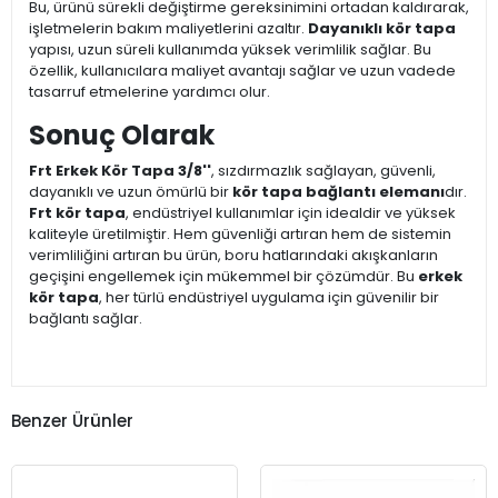
Bu, ürünü sürekli değiştirme gereksinimini ortadan kaldırarak,
işletmelerin bakım maliyetlerini azaltır.
Dayanıklı kör tapa
yapısı, uzun süreli kullanımda yüksek verimlilik sağlar. Bu
özellik, kullanıcılara maliyet avantajı sağlar ve uzun vadede
tasarruf etmelerine yardımcı olur.
Sonuç Olarak
Frt Erkek Kör Tapa 3/8''
, sızdırmazlık sağlayan, güvenli,
dayanıklı ve uzun ömürlü bir
kör tapa bağlantı elemanı
dır.
Frt kör tapa
, endüstriyel kullanımlar için idealdir ve yüksek
kaliteyle üretilmiştir. Hem güvenliği artıran hem de sistemin
verimliliğini artıran bu ürün, boru hatlarındaki akışkanların
geçişini engellemek için mükemmel bir çözümdür. Bu
erkek
kör tapa
, her türlü endüstriyel uygulama için güvenilir bir
bağlantı sağlar.
Benzer Ürünler