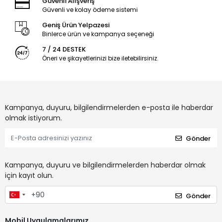
Güvenli Alışveriş
Güvenli ve kolay ödeme sistemi
Geniş Ürün Yelpazesi
Binlerce ürün ve kampanya seçeneği
7 / 24 DESTEK
Öneri ve şikayetlerinizi bize iletebilirsiniz.
Kampanya, duyuru, bilgilendirmelerden e-posta ile haberdar
olmak istiyorum.
Gönder
Kampanya, duyuru ve bilgilendirmelerden haberdar olmak
için kayıt olun.
Gönder
Mobil Uygulamalarımız