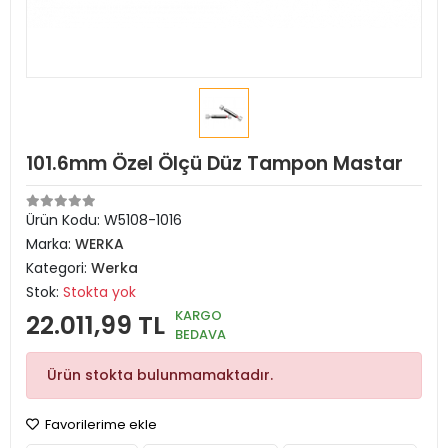
101.6mm Özel Ölçü Düz Tampon Mastar
Ürün Kodu:
W5108-1016
Marka:
WERKA
Kategori:
Werka
Stok:
Stokta yok
KARGO
22.011,99 TL
BEDAVA
Ürün stokta bulunmamaktadır.
Favorilerime ekle