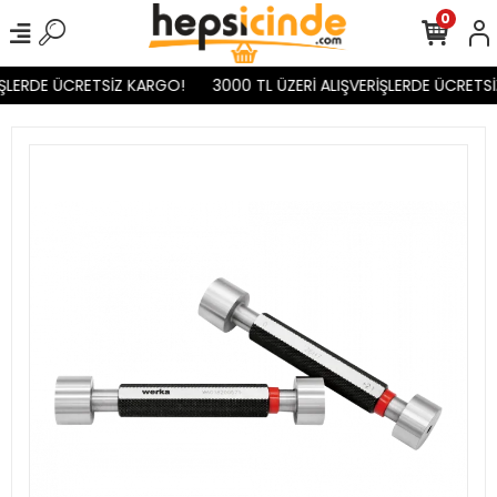
0
ŞLERDE ÜCRETSİZ KARGO!
3000 TL ÜZERİ ALIŞVERİŞLERDE ÜCRETSİ