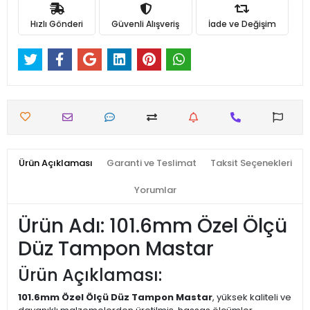
Hızlı Gönderi
Güvenli Alışveriş
İade ve Değişim
Ürün Açıklaması
Garanti ve Teslimat
Taksit Seçenekleri
Yorumlar
Ürün Adı: 101.6mm Özel Ölçü
Düz Tampon Mastar
Ürün Açıklaması:
101.6mm Özel Ölçü Düz Tampon Mastar
, yüksek kaliteli ve