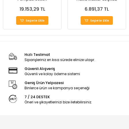
19.153,29 TL
6.891,37 TL
Sepete Ekle
Sepete Ekle
Hızlı Teslimat
Siparişleriniz en kısa sürede elinize ulaşır.
Güvenli Alışveriş
Güvenli ve kolay ödeme sistemi
Geniş Ürün Yelpazesi
Binlerce ürün ve kampanya seçeneği
7 / 24 DESTEK
Öneri ve şikayetlerinizi bize iletebilirsiniz.