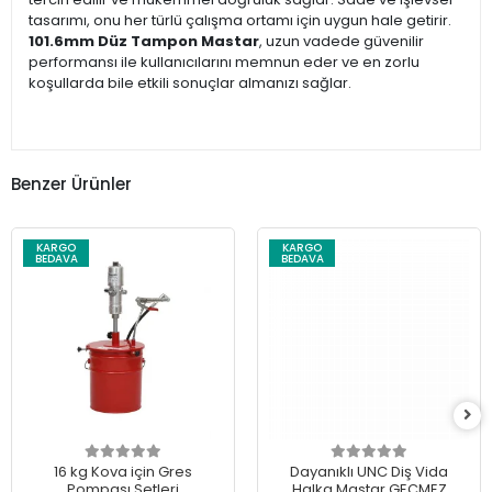
tasarımı, onu her türlü çalışma ortamı için uygun hale getirir.
101.6mm Düz Tampon Mastar
, uzun vadede güvenilir
performansı ile kullanıcılarını memnun eder ve en zorlu
koşullarda bile etkili sonuçlar almanızı sağlar.
Benzer Ürünler
KARGO
KARGO
BEDAVA
BEDAVA
16 kg Kova için Gres
Dayanıklı UNC Diş Vida
Pompası Setleri
Halka Mastar GEÇMEZ