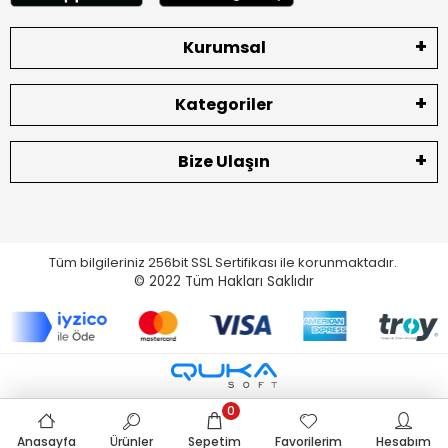
Kurumsal
Kategoriler
Bize Ulaşın
Tüm bilgileriniz 256bit SSL Sertifikası ile korunmaktadır.
© 2022
Tüm Hakları Saklıdır
0
Anasayfa
Ürünler
Sepetim
Favorilerim
Hesabım