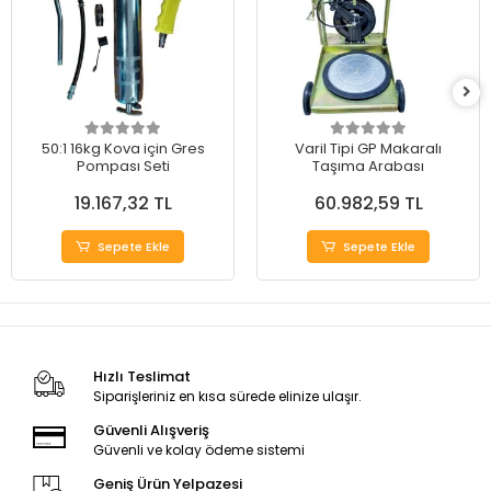
50:1 16kg Kova için Gres
Varil Tipi GP Makaralı
Pompası Seti
Taşıma Arabası
19.167,32 TL
60.982,59 TL
Sepete Ekle
Sepete Ekle
Hızlı Teslimat
Siparişleriniz en kısa sürede elinize ulaşır.
Güvenli Alışveriş
Güvenli ve kolay ödeme sistemi
Geniş Ürün Yelpazesi