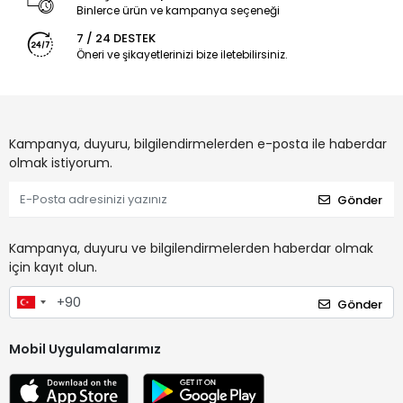
Binlerce ürün ve kampanya seçeneği
7 / 24 DESTEK
Öneri ve şikayetlerinizi bize iletebilirsiniz.
Kampanya, duyuru, bilgilendirmelerden e-posta ile haberdar
olmak istiyorum.
Gönder
Kampanya, duyuru ve bilgilendirmelerden haberdar olmak
için kayıt olun.
Gönder
Mobil Uygulamalarımız