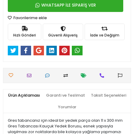
WHATSAPP İLE SİPARİŞ VER
Favorilerime ekle
Hızlı Gönderi
Güvenli Alışveriş
İade ve Değişim
Ürün Açıklaması
Garanti ve Teslimat
Taksit Seçenekleri
Yorumlar
Gres tabancanız için ideal bir yedek parça olan 11 x 300 mm
Gres Tabancası Kauçuk Yedek Borusu, esnek yapısıyla
ulaşılması zor noktalarda bile kolayca yağlama yapmanızı