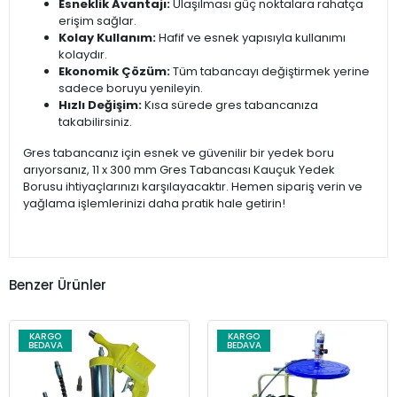
Esneklik Avantajı:
Ulaşılması güç noktalara rahatça
erişim sağlar.
Kolay Kullanım:
Hafif ve esnek yapısıyla kullanımı
kolaydır.
Ekonomik Çözüm:
Tüm tabancayı değiştirmek yerine
sadece boruyu yenileyin.
Hızlı Değişim:
Kısa sürede gres tabancanıza
takabilirsiniz.
Gres tabancanız için esnek ve güvenilir bir yedek boru
arıyorsanız, 11 x 300 mm Gres Tabancası Kauçuk Yedek
Borusu ihtiyaçlarınızı karşılayacaktır. Hemen sipariş verin ve
yağlama işlemlerinizi daha pratik hale getirin!
Benzer Ürünler
KARGO
KARGO
BEDAVA
BEDAVA