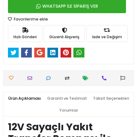
WHATSAPP İLE SİPARİŞ VER
Favorilerime ekle
Hızlı Gönderi
Güvenli Alışveriş
İade ve Değişim
Ürün Açıklaması
Garanti ve Teslimat
Taksit Seçenekleri
Yorumlar
12V Sayaçlı Yakıt