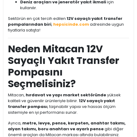
Deniz araçları ve jeneratör yakıt ikmali
için
kullanılır.
Sektörün en çok tercih edilen
12V sayaçlı yakıt transfer
pompalarından biri
,
hepsicinde.com
adresinde uygun
fiyatlarla satışta!
Neden Mitacan 12V
Sayaçlı Yakıt Transfer
Pompasını
Seçmelisiniz?
Mitacan,
hırdavat ve yapı market sektöründe
yüksek
kaliteli ve güvenilir ürünleriyle bilinir.
12V sayaçlı yakıt
transfer pompası
, taşınabilir yapısı ve hassas ölçüm
sistemiyle en iyi performansı sunar.
Ayrıca,
metre, levye, pense, kerpeten, anahtar takımı,
alyan takımı, boru anahtarı ve ayarlı pense
gibi diğer
önemli araçları da Mitacan markası altında bulabilirsiniz.