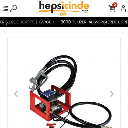
0
ERİŞLERDE ÜCRETSİZ KARGO!
3000 TL ÜZERİ ALIŞVERİŞLERDE ÜCRE