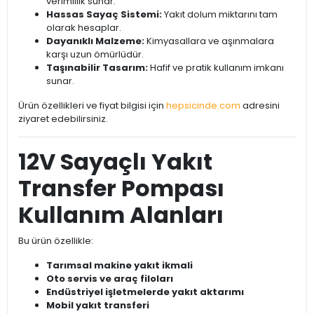
verimlilik sunar.
Hassas Sayaç Sistemi:
Yakıt dolum miktarını tam
olarak hesaplar.
Dayanıklı Malzeme:
Kimyasallara ve aşınmalara
karşı uzun ömürlüdür.
Taşınabilir Tasarım:
Hafif ve pratik kullanım imkanı
sunar.
Ürün özellikleri ve fiyat bilgisi için
hepsicinde.com
adresini
ziyaret edebilirsiniz.
12V Sayaçlı Yakıt
Transfer Pompası
Kullanım Alanları
Bu ürün özellikle:
Tarımsal makine yakıt ikmali
Oto servis ve araç filoları
Endüstriyel işletmelerde yakıt aktarımı
Mobil yakıt transferi