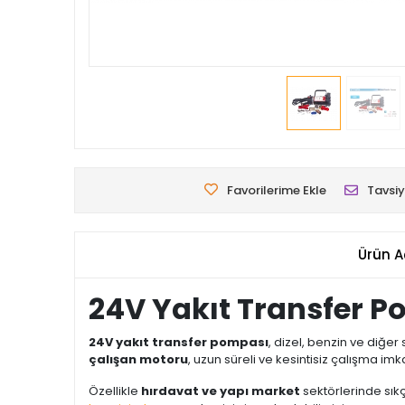
Favorilerime Ekle
Tavsiy
Ürün A
24V Yakıt Transfer Po
24V yakıt transfer pompası
, dizel, benzin ve diğer
çalışan motoru
, uzun süreli ve kesintisiz çalışma imk
Özellikle
hırdavat ve yapı market
sektörlerinde sıkç