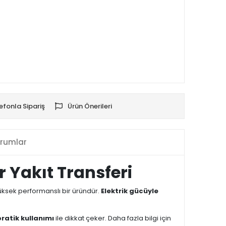
efonla Sipariş
Ürün Önerileri
rumlar
r Yakıt Transferi
n yüksek performanslı bir üründür.
Elektrik gücüyle
pratik kullanımı
ile dikkat çeker. Daha fazla bilgi için