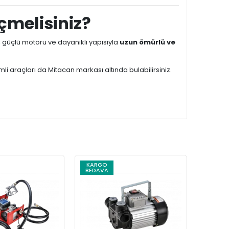
çmelisiniz?
, güçlü motoru ve dayanıklı yapısıyla
uzun ömürlü ve
li araçları da Mitacan markası altında bulabilirsiniz.
KARGO
KARG
BEDAVA
BEDAV