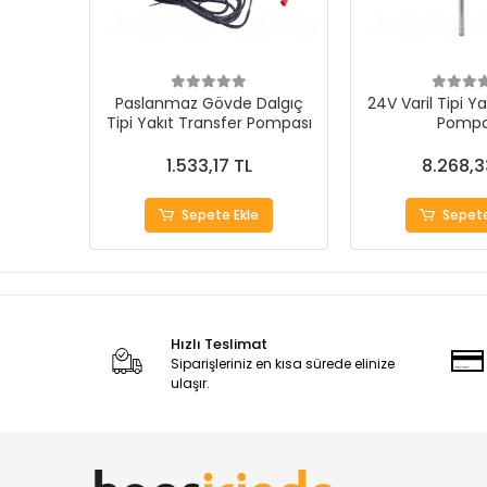
Paslanmaz Gövde Dalgıç
24V Varil Tipi Y
Tipi Yakıt Transfer Pompası
Pompa
1.533,17 TL
8.268,3
Sepete Ekle
Sepete
Hızlı Teslimat
Siparişleriniz en kısa sürede elinize
ulaşır.