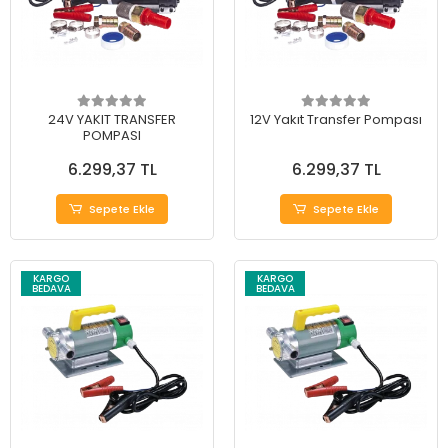
24V YAKIT TRANSFER
12V Yakıt Transfer Pompası
POMPASI
6.299,37 TL
6.299,37 TL
Sepete Ekle
Sepete Ekle
KARGO
KARGO
BEDAVA
BEDAVA