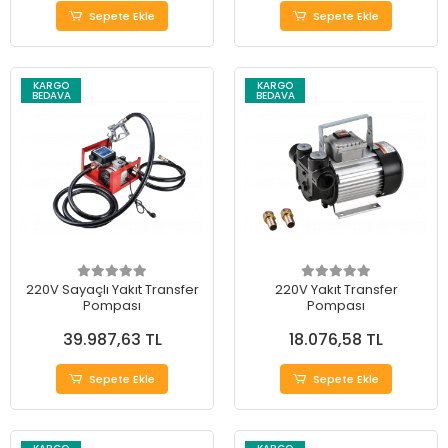
Sepete Ekle
Sepete Ekle
KARGO
KARGO
BEDAVA
BEDAVA
220V Sayaçlı Yakıt Transfer
220V Yakıt Transfer
Pompası
Pompası
39.987,63 TL
18.076,58 TL
Sepete Ekle
Sepete Ekle