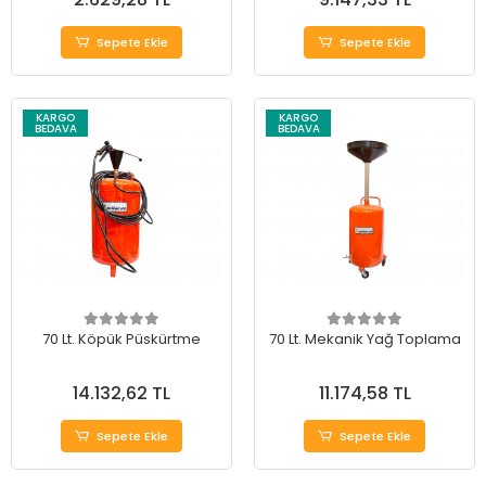
Sepete Ekle
Sepete Ekle
KARGO
KARGO
BEDAVA
BEDAVA
70 Lt. Köpük Püskürtme
70 Lt. Mekanik Yağ Toplama
14.132,62 TL
11.174,58 TL
Sepete Ekle
Sepete Ekle