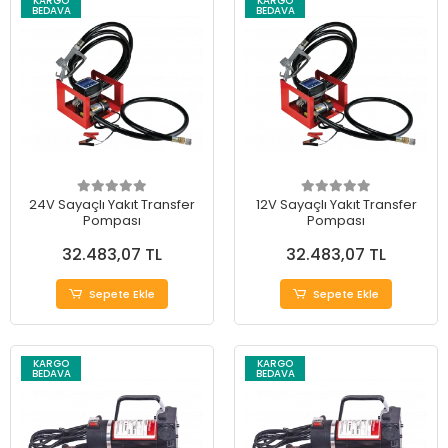
KARGO
KARGO
BEDAVA
BEDAVA
24V Sayaçlı Yakıt Transfer
12V Sayaçlı Yakıt Transfer
Pompası
Pompası
32.483,07 TL
32.483,07 TL
Sepete Ekle
Sepete Ekle
KARGO
KARGO
BEDAVA
BEDAVA