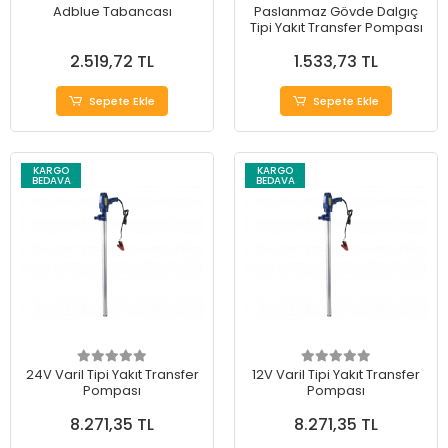
Adblue Tabancası
Paslanmaz Gövde Dalgıç
Tipi Yakıt Transfer Pompası
2.519,72 TL
1.533,73 TL
Sepete Ekle
Sepete Ekle
KARGO
KARGO
BEDAVA
BEDAVA
24V Varil Tipi Yakıt Transfer
12V Varil Tipi Yakıt Transfer
Pompası
Pompası
8.271,35 TL
8.271,35 TL