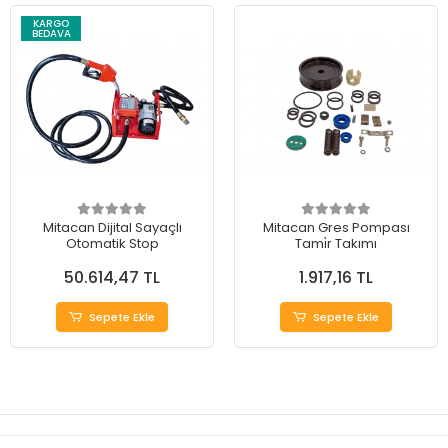
KARGO
BEDAVA
Mitacan Dijital Sayaçlı
Mitacan Gres Pompası
Otomatik Stop
Tami̇r Takımı
50.614,47 TL
1.917,16 TL
Sepete Ekle
Sepete Ekle