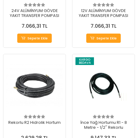
24V ALÜMİNYUM GÖVDE
12V ALÜMİNYUM GÖVDE
YAKIT TRANSFER POMPASI
YAKIT TRANSFER POMPASI
7.066,31 TL
7.066,31 TL
Sepete Ekle
Sepete Ekle
KARGO
BEDAVA
Rekorlu R2 Hidrolik Hortum
İnce Yağ Hortumu R1 - 8
Metre - 1/2'' Rekorlu
2.629,28 TL
9.147,33 TL