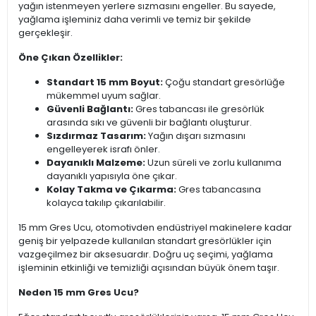
yağın istenmeyen yerlere sızmasını engeller. Bu sayede,
yağlama işleminiz daha verimli ve temiz bir şekilde
gerçekleşir.
Öne Çıkan Özellikler:
Standart 15 mm Boyut:
Çoğu standart gresörlüğe
mükemmel uyum sağlar.
Güvenli Bağlantı:
Gres tabancası ile gresörlük
arasında sıkı ve güvenli bir bağlantı oluşturur.
Sızdırmaz Tasarım:
Yağın dışarı sızmasını
engelleyerek israfı önler.
Dayanıklı Malzeme:
Uzun süreli ve zorlu kullanıma
dayanıklı yapısıyla öne çıkar.
Kolay Takma ve Çıkarma:
Gres tabancasına
kolayca takılıp çıkarılabilir.
15 mm Gres Ucu, otomotivden endüstriyel makinelere kadar
geniş bir yelpazede kullanılan standart gresörlükler için
vazgeçilmez bir aksesuardır. Doğru uç seçimi, yağlama
işleminin etkinliği ve temizliği açısından büyük önem taşır.
Neden 15 mm Gres Ucu?