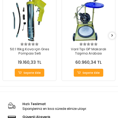
50:1 16kg Kova için Gres
Varil Tipi GP Makaralı
Pompası Seti
Taşıma Arabası
19.160,33 TL
60.960,34 TL
Sepete Ekle
Sepete Ekle
Hızlı Teslimat
Siparişleriniz en kısa sürede elinize ulaşır.
Güvenli Alışveriş