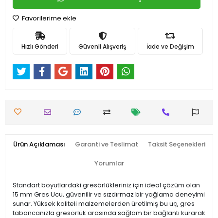
Favorilerime ekle
Hızlı Gönderi
Güvenli Alışveriş
İade ve Değişim
Ürün Açıklaması
Garanti ve Teslimat
Taksit Seçenekleri
Yorumlar
Standart boyutlardaki gresörlükleriniz için ideal çözüm olan
15 mm Gres Ucu, güvenilir ve sızdırmaz bir yağlama deneyimi
sunar. Yüksek kaliteli malzemelerden üretilmiş bu uç, gres
tabancanızla gresörlük arasında sağlam bir bağlantı kurarak