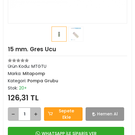
15 mm. Gres Ucu
Ürün Kodu:
MTGTU
Marka:
Mitapomp
Kategori:
Pompa Grubu
Stok:
20+
126,31 TL
Sepete
Hemen Al
Ekle
WHATSAPP İLE SİPARİŞ VER