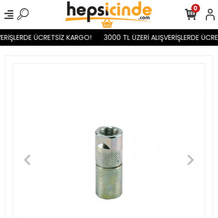
0
ERİŞLERDE ÜCRETSİZ KARGO!
3000 TL ÜZERİ ALIŞVERİŞLERDE ÜCRE