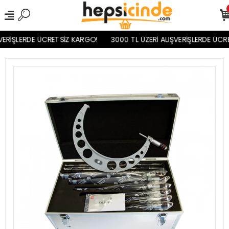
VERİŞLERDE ÜCRETSİZ KARGO!
3000 TL ÜZERİ ALIŞVERİŞLERDE ÜCRE