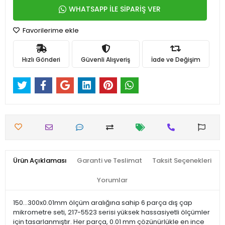
WHATSAPP İLE SİPARİŞ VER
Favorilerime ekle
Hızlı Gönderi
Güvenli Alışveriş
İade ve Değişim
Ürün Açıklaması
Garanti ve Teslimat
Taksit Seçenekleri
Yorumlar
150...300x0.01mm ölçüm aralığına sahip 6 parça dış çap
mikrometre seti, 217-5523 serisi yüksek hassasiyetli ölçümler
için tasarlanmıştır. Her parça, 0.01 mm çözünürlükle en ince