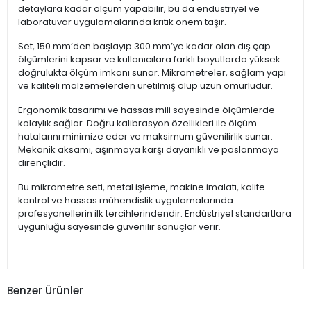
detaylara kadar ölçüm yapabilir, bu da endüstriyel ve
laboratuvar uygulamalarında kritik önem taşır.
Set, 150 mm’den başlayıp 300 mm’ye kadar olan dış çap
ölçümlerini kapsar ve kullanıcılara farklı boyutlarda yüksek
doğrulukta ölçüm imkanı sunar. Mikrometreler, sağlam yapı
ve kaliteli malzemelerden üretilmiş olup uzun ömürlüdür.
Ergonomik tasarımı ve hassas mili sayesinde ölçümlerde
kolaylık sağlar. Doğru kalibrasyon özellikleri ile ölçüm
hatalarını minimize eder ve maksimum güvenilirlik sunar.
Mekanik aksamı, aşınmaya karşı dayanıklı ve paslanmaya
dirençlidir.
Bu mikrometre seti, metal işleme, makine imalatı, kalite
kontrol ve hassas mühendislik uygulamalarında
profesyonellerin ilk tercihlerindendir. Endüstriyel standartlara
uygunluğu sayesinde güvenilir sonuçlar verir.
Benzer Ürünler