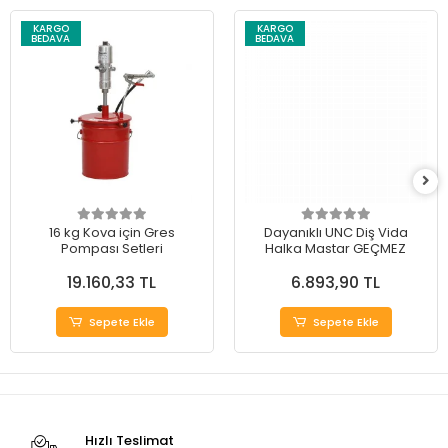
KARGO
KARGO
BEDAVA
BEDAVA
16 kg Kova için Gres
Dayanıklı UNC Diş Vida
Pompası Setleri
Halka Mastar GEÇMEZ
19.160,33 TL
6.893,90 TL
Sepete Ekle
Sepete Ekle
Hızlı Teslimat