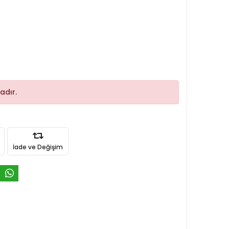
adır.
İade ve Değişim