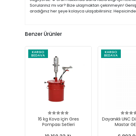
Sorularınız mı var? Bize ulaşmaktan çekinmeyin! Geniş 
aradığınız her şeye kolayca ulaşabilirsiniz. Hepsicind
Benzer Ürünler
KARGO
KARGO
BEDAVA
BEDAVA
16 kg Kova için Gres
Dayanıklı UNC Di
Pompası Setleri
Mastar G