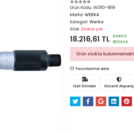
Ürün Kodu:
W3110-1819
Marka:
WERKA
Kategori:
Werka
Stok:
Stokta yok
KARGO
18.216,61 TL
BEDAVA
Ürün stokta bulunmamakt
Favorilerime ekle
Hızlı Gönderi
Güvenli Alışveriş