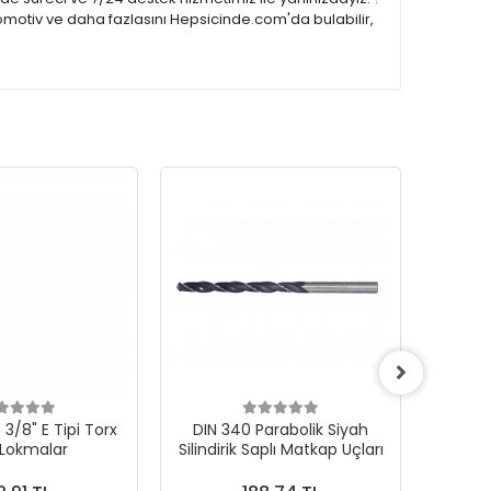
omotiv ve daha fazlasını Hepsicinde.com'da bulabilir,
3/8" E Tipi Torx
DIN 340 Parabolik Siyah
 Lokmalar
Silindirik Saplı Matkap Uçları
1000Ad