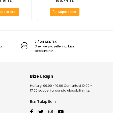
2,91 TL
188,74 TL
epete Ekle
Sepete Ekle
7 / 24 DESTEK
ya
Öneri ve şikayetlerinizi bize
iletebilirsiniz.
Bize Ulaşın
Haftaiçi 09:00 - 19:00 Cumartesi 10:00 -
17:00 saatleri arasında ulaşabilirsiniz.
Bizi Takip Edin