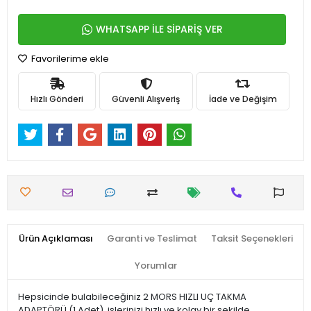
WHATSAPP İLE SİPARİŞ VER
Favorilerime ekle
Hızlı Gönderi
Güvenli Alışveriş
İade ve Değişim
Ürün Açıklaması
Garanti ve Teslimat
Taksit Seçenekleri
Yorumlar
Hepsicinde bulabileceğiniz 2 MORS HIZLI UÇ TAKMA
ADAPTÖRÜ (1 Adet), işlerinizi hızlı ve kolay bir şekilde