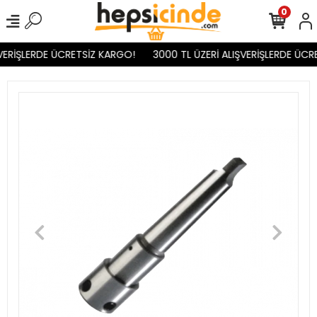
0
VERİŞLERDE ÜCRETSİZ KARGO!
3000 TL ÜZERİ ALIŞVERİŞLERDE ÜCRE