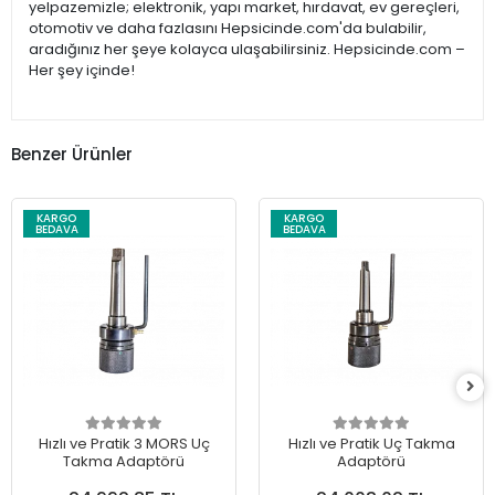
yelpazemizle; elektronik, yapı market, hırdavat, ev gereçleri,
otomotiv ve daha fazlasını Hepsicinde.com'da bulabilir,
aradığınız her şeye kolayca ulaşabilirsiniz. Hepsicinde.com –
Her şey içinde!
Benzer Ürünler
KARGO
KARGO
BEDAVA
BEDAVA
Hızlı ve Pratik 3 MORS Uç
Hızlı ve Pratik Uç Takma
Takma Adaptörü
Adaptörü