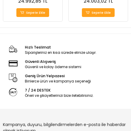
24.992,85 TL
24.003,02 TL
Sepete Ekle
Sepete Ekle
Hızlı Teslimat
Siparişleriniz en kısa sürede elinize ulaşır.
Güvenli Alışveriş
Güvenli ve kolay ödeme sistemi
Geniş Ürün Yelpazesi
Binlerce ürün ve kampanya seçeneği
7 / 24 DESTEK
Öneri ve şikayetlerinizi bize iletebilirsiniz.
Kampanya, duyuru, bilgilendirmelerden e-posta ile haberdar
olmak istiyorum.