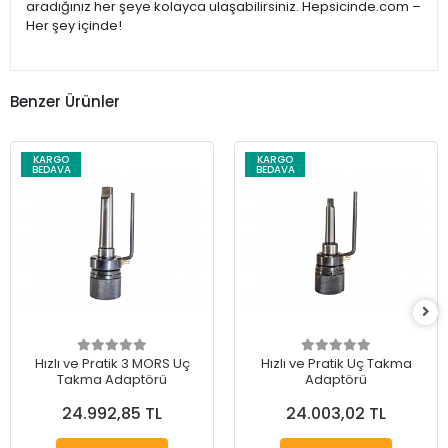
aradığınız her şeye kolayca ulaşabilirsiniz. Hepsicinde.com –
Her şey içinde!
Benzer Ürünler
KARGO
KARGO
BEDAVA
BEDAVA
Hızlı ve Pratik 3 MORS Uç
Hızlı ve Pratik Uç Takma
Takma Adaptörü
Adaptörü
24.992,85 TL
24.003,02 TL