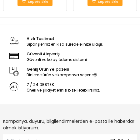
Sepete Ekle
Sepete Ekle
Hızlı Teslimat
Siparişleriniz en kısa sürede elinize ulaşır.
Güvenli Alışveriş
Güvenli ve kolay ödeme sistemi
Geniş Ürün Yelpazesi
Binlerce ürün ve kampanya seçeneği
7 / 24 DESTEK
Öneri ve şikayetlerinizi bize iletebilirsiniz.
Kampanya, duyuru, bilgilendirmelerden e-posta ile haberdar
olmak istiyorum.