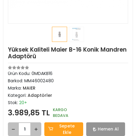
Yüksek Kaliteli Maier B-16 Konik Mandren
Adaptörü
Ürün Kodu:
0MDAKB16
Barkod:
MM46002480
Marka:
MAIER
Kategori:
Adaptörler
Stok:
20+
KARGO
3.989,85 TL
BEDAVA
Sepete
Hemen Al
Ekle