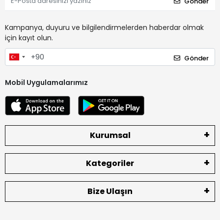
Gönder
Kampanya, duyuru ve bilgilendirmelerden haberdar olmak
için kayıt olun.
Gönder
Mobil Uygulamalarımız
Kurumsal
Kategoriler
Bize Ulaşın