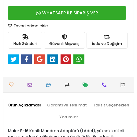
WHATSAPP İLE SİPARİŞ VER
Favorilerime ekle
Hızlı Gönderi
Güvenli Alışveriş
İade ve Değişim
Ürün Açıklaması
Garanti ve Teslimat
Taksit Seçenekleri
Yorumlar
Maier B-16 Konik Mandren Adaptörü (1 Adet), yüksek kaliteli
malzemeden üretilmiş ve uzun ömürlüdür. Bu adaptör,