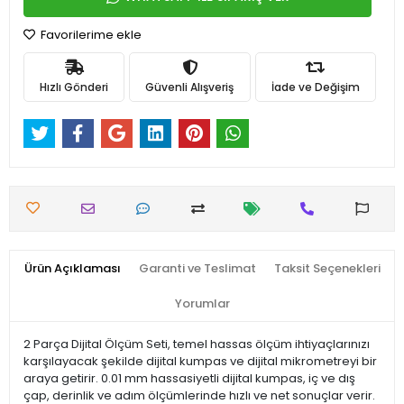
Favorilerime ekle
Hızlı Gönderi
Güvenli Alışveriş
İade ve Değişim
Ürün Açıklaması
Garanti ve Teslimat
Taksit Seçenekleri
Yorumlar
2 Parça Dijital Ölçüm Seti, temel hassas ölçüm ihtiyaçlarınızı
karşılayacak şekilde dijital kumpas ve dijital mikrometreyi bir
araya getirir. 0.01 mm hassasiyetli dijital kumpas, iç ve dış
çap, derinlik ve adım ölçümlerinde hızlı ve net sonuçlar verir.