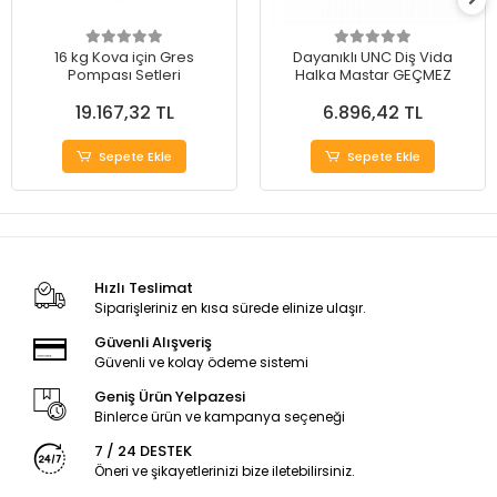
16 kg Kova için Gres
Dayanıklı UNC Diş Vida
Pompası Setleri
Halka Mastar GEÇMEZ
19.167,32 TL
6.896,42 TL
Sepete Ekle
Sepete Ekle
Hızlı Teslimat
Siparişleriniz en kısa sürede elinize ulaşır.
Güvenli Alışveriş
Güvenli ve kolay ödeme sistemi
Geniş Ürün Yelpazesi
Binlerce ürün ve kampanya seçeneği
7 / 24 DESTEK
Öneri ve şikayetlerinizi bize iletebilirsiniz.