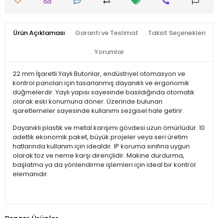
Ürün Açıklaması
Garanti ve Teslimat
Taksit Seçenekleri
Yorumlar
22 mm İşaretli Yaylı Butonlar, endüstriyel otomasyon ve
kontrol panoları için tasarlanmış dayanıklı ve ergonomik
düğmelerdir. Yaylı yapısı sayesinde basıldığında otomatik
olarak eski konumuna döner. Üzerinde bulunan
işaretlemeler sayesinde kullanımı sezgisel hale getirir.
Dayanıklı plastik ve metal karışımı gövdesi uzun ömürlüdür. 10
adetlik ekonomik paket, büyük projeler veya seri üretim
hatlarında kullanım için idealdir. IP koruma sınıfına uygun
olarak toz ve neme karşı dirençlidir. Makine durdurma,
başlatma ya da yönlendirme işlemleri için ideal bir kontrol
elemanıdır.