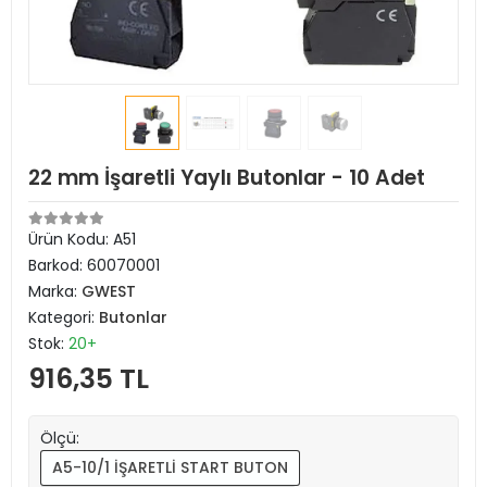
22 mm İşaretli Yaylı Butonlar - 10 Adet
Ürün Kodu:
A51
Barkod:
60070001
Marka:
GWEST
Kategori:
Butonlar
Stok:
20+
916,35 TL
Ölçü:
A5-10/1 İŞARETLİ START BUTON