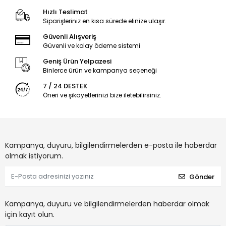
Hızlı Teslimat
Siparişleriniz en kısa sürede elinize ulaşır.
Güvenli Alışveriş
Güvenli ve kolay ödeme sistemi
Geniş Ürün Yelpazesi
Binlerce ürün ve kampanya seçeneği
7 / 24 DESTEK
Öneri ve şikayetlerinizi bize iletebilirsiniz.
Kampanya, duyuru, bilgilendirmelerden e-posta ile haberdar
olmak istiyorum.
Gönder
Kampanya, duyuru ve bilgilendirmelerden haberdar olmak
için kayıt olun.