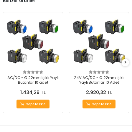
Benzer Ürünler
AC/DC - Ø 22mm Işıklı Yaylı
24V AC/DC - Ø 22mm Işıklı
Butonlar 10 adet
Yaylı Butonlar 10 Adet
1.434,29 TL
2.920,32 TL
Sepete Ekle
Sepete Ekle