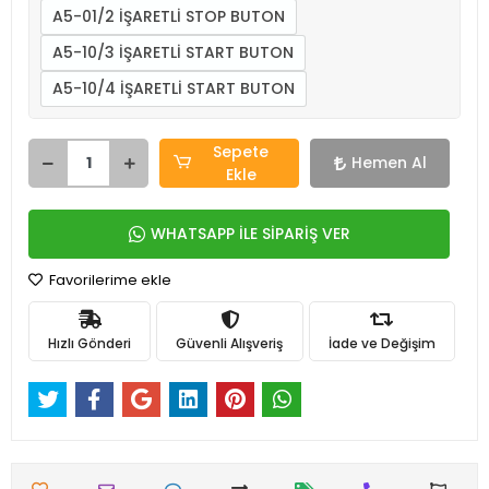
A5-01/2 İŞARETLİ STOP BUTON
A5-10/3 İŞARETLİ START BUTON
A5-10/4 İŞARETLİ START BUTON
Sepete
Hemen Al
Ekle
WHATSAPP İLE SİPARİŞ VER
Favorilerime ekle
Hızlı Gönderi
Güvenli Alışveriş
İade ve Değişim