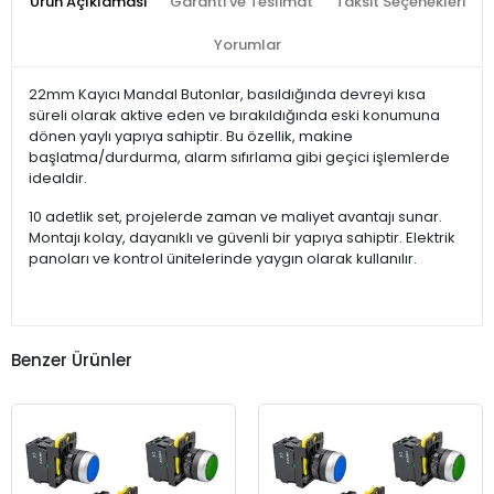
Ürün Açıklaması
Garanti ve Teslimat
Taksit Seçenekleri
Yorumlar
22mm Kayıcı Mandal Butonlar, basıldığında devreyi kısa
süreli olarak aktive eden ve bırakıldığında eski konumuna
dönen yaylı yapıya sahiptir. Bu özellik, makine
başlatma/durdurma, alarm sıfırlama gibi geçici işlemlerde
idealdir.
10 adetlik set, projelerde zaman ve maliyet avantajı sunar.
Montajı kolay, dayanıklı ve güvenli bir yapıya sahiptir. Elektrik
panoları ve kontrol ünitelerinde yaygın olarak kullanılır.
Benzer Ürünler