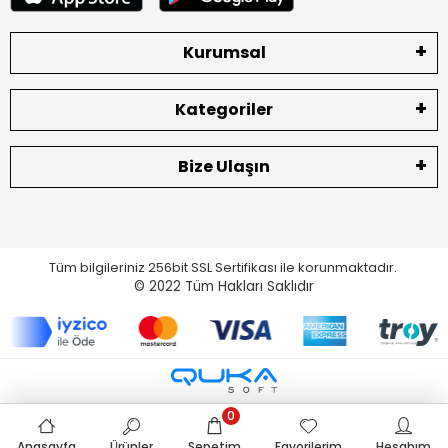
Kurumsal
Kategoriler
Bize Ulaşın
Tüm bilgileriniz 256bit SSL Sertifikası ile korunmaktadır.
© 2022
Tüm Hakları Saklıdır
0
Anasayfa
Ürünler
Sepetim
Favorilerim
Hesabım