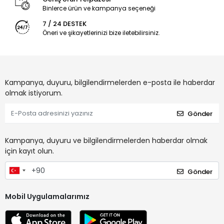
Binlerce ürün ve kampanya seçeneği
7 / 24 DESTEK
Öneri ve şikayetlerinizi bize iletebilirsiniz.
Kampanya, duyuru, bilgilendirmelerden e-posta ile haberdar
olmak istiyorum.
Gönder
Kampanya, duyuru ve bilgilendirmelerden haberdar olmak
için kayıt olun.
Gönder
Mobil Uygulamalarımız