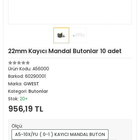
22mm Kayıcı Mandal Butonlar 10 adet
Ürün Kodu:
A56000
Barkod:
60290001
Marka:
GWEST
Kategori:
Butonlar
Stok:
20+
956,19 TL
Ölçü:
A5-10X/FU ( 0-1 ) KAYICI MANDAL BUTON