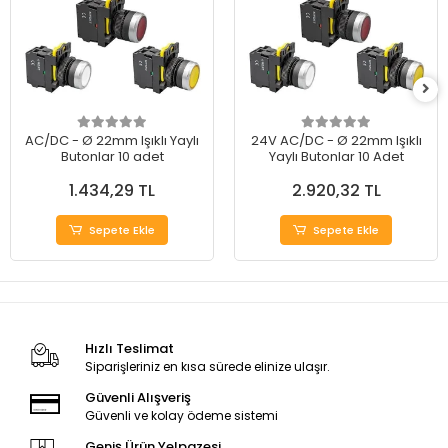
AC/DC - Ø 22mm Işıklı Yaylı
24V AC/DC - Ø 22mm Işıklı
Butonlar 10 adet
Yaylı Butonlar 10 Adet
1.434,29 TL
2.920,32 TL
Sepete Ekle
Sepete Ekle
Hızlı Teslimat
Siparişleriniz en kısa sürede elinize ulaşır.
Güvenli Alışveriş
Güvenli ve kolay ödeme sistemi
Geniş Ürün Yelpazesi