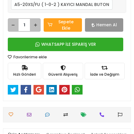
A5-20XS/FU ( 1-0-2 ) KAYICI MANDAL BUTON
Sepete
Hemen Al
Ekle
WHATSAPP İLE SİPARİŞ VER
Favorilerime ekle
Hızlı Gönderi
Güvenli Alışveriş
İade ve Değişim