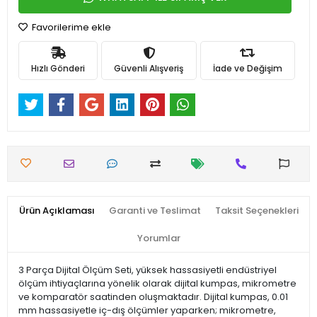
Favorilerime ekle
Hızlı Gönderi
Güvenli Alışveriş
İade ve Değişim
Ürün Açıklaması
Garanti ve Teslimat
Taksit Seçenekleri
Yorumlar
3 Parça Dijital Ölçüm Seti, yüksek hassasiyetli endüstriyel
ölçüm ihtiyaçlarına yönelik olarak dijital kumpas, mikrometre
ve komparatör saatinden oluşmaktadır. Dijital kumpas, 0.01
mm hassasiyetle iç-dış ölçümler yaparken; mikrometre,