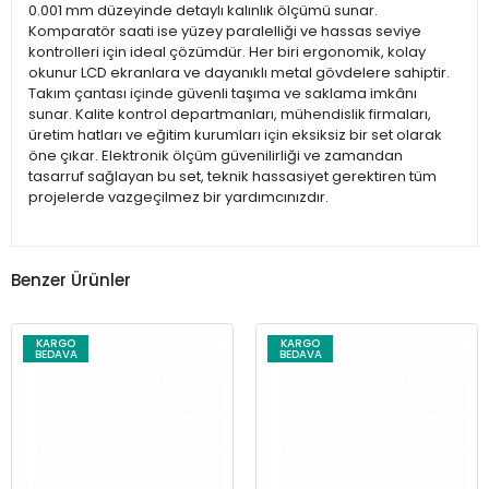
0.001 mm düzeyinde detaylı kalınlık ölçümü sunar.
Komparatör saati ise yüzey paralelliği ve hassas seviye
kontrolleri için ideal çözümdür. Her biri ergonomik, kolay
okunur LCD ekranlara ve dayanıklı metal gövdelere sahiptir.
Takım çantası içinde güvenli taşıma ve saklama imkânı
sunar. Kalite kontrol departmanları, mühendislik firmaları,
üretim hatları ve eğitim kurumları için eksiksiz bir set olarak
öne çıkar. Elektronik ölçüm güvenilirliği ve zamandan
tasarruf sağlayan bu set, teknik hassasiyet gerektiren tüm
projelerde vazgeçilmez bir yardımcınızdır.
Benzer Ürünler
KARGO
KARGO
BEDAVA
BEDAVA