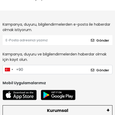
Kampanya, duyuru, bilgilendirmelerden e-posta ile haberdar
olmak istiyorum.
Gönder
Kampanya, duyuru ve bilgilendirmelerden haberdar olmak
için kayıt olun.
Gönder
Mobil Uygulamalarımız
Kurumsal