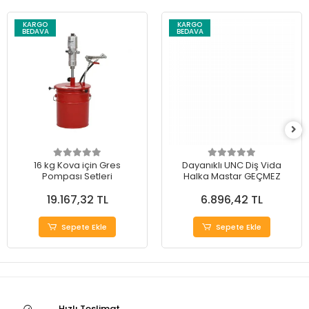
KARGO
KARGO
BEDAVA
BEDAVA
16 kg Kova için Gres
Dayanıklı UNC Diş Vida
Pompası Setleri
Halka Mastar GEÇMEZ
19.167,32 TL
6.896,42 TL
Sepete Ekle
Sepete Ekle
Hızlı Teslimat