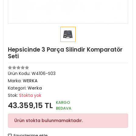
Hepsicinde 3 Parça Silindir Komparatör
Seti
Ürün Kodu:
W4106-S03
Marka:
WERKA
Kategori:
Werka
Stok:
Stokta yok
KARGO
43.359,15 TL
BEDAVA
Ürün stokta bulunmamaktadır.
Favorilerime ekle