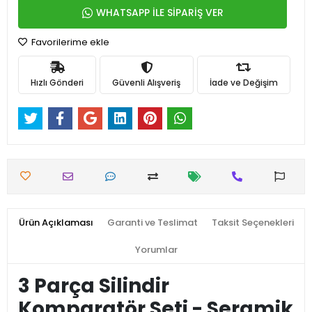
WHATSAPP İLE SİPARİŞ VER
Favorilerime ekle
Hızlı Gönderi
Güvenli Alışveriş
İade ve Değişim
Ürün Açıklaması
Garanti ve Teslimat
Taksit Seçenekleri
Yorumlar
3 Parça Silindir
Komparatör Seti - Seramik