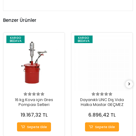
Benzer Ürünler
KARGO
KARGO
BEDAVA
BEDAVA
16 kg Kova için Gres
Dayanıklı UNC Diş Vida
Pompası Setleri
Halka Mastar GEÇMEZ
19.167,32 TL
6.896,42 TL
Sepete Ekle
Sepete Ekle