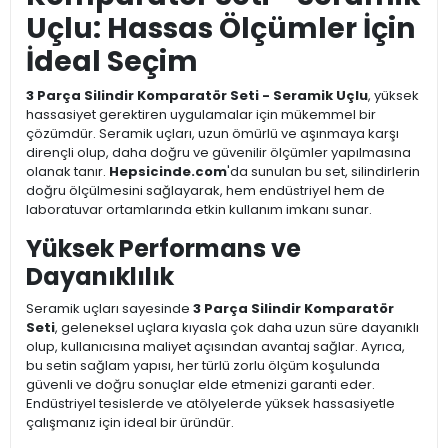
Uçlu: Hassas Ölçümler İçin
İdeal Seçim
3 Parça Silindir Komparatör Seti - Seramik Uçlu
, yüksek
hassasiyet gerektiren uygulamalar için mükemmel bir
çözümdür. Seramik uçları, uzun ömürlü ve aşınmaya karşı
dirençli olup, daha doğru ve güvenilir ölçümler yapılmasına
olanak tanır.
Hepsicinde.com
'da sunulan bu set, silindirlerin
doğru ölçülmesini sağlayarak, hem endüstriyel hem de
laboratuvar ortamlarında etkin kullanım imkanı sunar.
Yüksek Performans ve
Dayanıklılık
Seramik uçları sayesinde
3 Parça Silindir Komparatör
Seti
, geleneksel uçlara kıyasla çok daha uzun süre dayanıklı
olup, kullanıcısına maliyet açısından avantaj sağlar. Ayrıca,
bu setin sağlam yapısı, her türlü zorlu ölçüm koşulunda
güvenli ve doğru sonuçlar elde etmenizi garanti eder.
Endüstriyel tesislerde ve atölyelerde yüksek hassasiyetle
çalışmanız için ideal bir üründür.