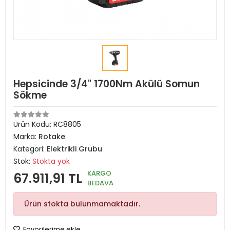
Hepsicinde 3/4" 1700Nm Akülü Somun
Sökme
Ürün Kodu:
RC8805
Marka:
Rotake
Kategori:
Elektrikli Grubu
Stok:
Stokta yok
KARGO
67.911,91 TL
BEDAVA
Ürün stokta bulunmamaktadır.
Favorilerime ekle