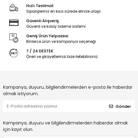
Hızlı Teslimat
Siparişleriniz en kısa sürede elinize ulaşır.
Güvenli Alışveriş
Güvenli ve kolay ödeme sistemi
Geniş Ürün Yelpazesi
Binlerce ürün ve kampanya seçeneği
7 / 24 DESTEK
Öneri ve şikayetlerinizi bize iletebilirsiniz.
Kampanya, duyuru, bilgilendirmelerden e-posta ile haberdar
olmak istiyorum.
Gönder
Kampanya, duyuru ve bilgilendirmelerden haberdar olmak
için kayıt olun.