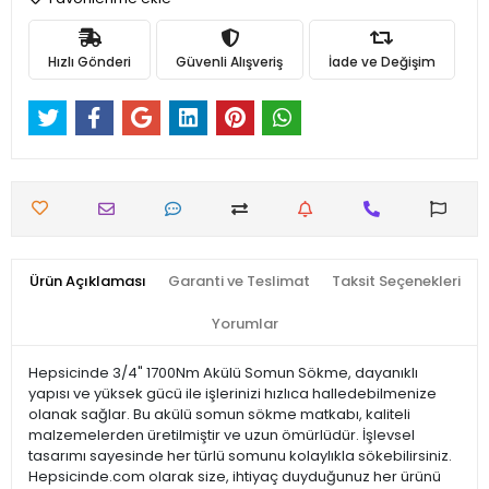
Hızlı Gönderi
Güvenli Alışveriş
İade ve Değişim
Ürün Açıklaması
Garanti ve Teslimat
Taksit Seçenekleri
Yorumlar
Hepsicinde 3/4" 1700Nm Akülü Somun Sökme, dayanıklı
yapısı ve yüksek gücü ile işlerinizi hızlıca halledebilmenize
olanak sağlar. Bu akülü somun sökme matkabı, kaliteli
malzemelerden üretilmiştir ve uzun ömürlüdür. İşlevsel
tasarımı sayesinde her türlü somunu kolaylıkla sökebilirsiniz.
Hepsicinde.com olarak size, ihtiyaç duyduğunuz her ürünü