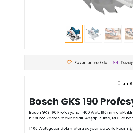
Favorilerime Ekle
Tavsiy
Ürün A
Bosch GKS 190 Profesy
Bosch GKS 190 Profesyonel 1400 Watt 190 mm elektrikli d
bir sunta kesme makinasıdır. Ahşap, sunta, MDF ve be
1400 Watt gücündeki motoru sayesinde zorlu kesim işle