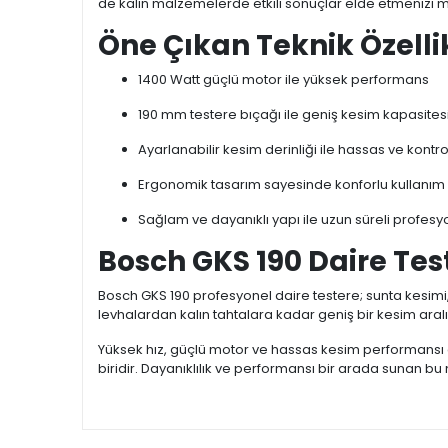
de kalın malzemelerde etkili sonuçlar elde etmenizi m
Öne Çıkan Teknik Özelli
1400 Watt güçlü motor ile yüksek performans
190 mm testere bıçağı ile geniş kesim kapasites
Ayarlanabilir kesim derinliği ile hassas ve kontr
Ergonomik tasarım sayesinde konforlu kullanım
Sağlam ve dayanıklı yapı ile uzun süreli profesy
Bosch GKS 190 Daire Tes
Bosch GKS 190 profesyonel daire testere; sunta kesimi,
levhalardan kalın tahtalara kadar geniş bir kesim aralı
Yüksek hız, güçlü motor ve hassas kesim performansı a
biridir. Dayanıklılık ve performansı bir arada sunan bu m