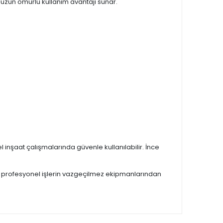
uzun ömürlü kullanım avantajı sunar.
inşaat çalışmalarında güvenle kullanılabilir. İnce
e, profesyonel işlerin vazgeçilmez ekipmanlarından