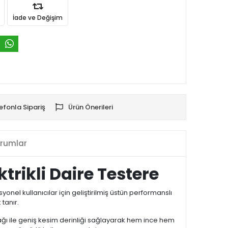
İade ve Değişim
efonla Sipariş
Ürün Önerileri
rumlar
rikli Daire Testere
nel kullanıcılar için geliştirilmiş üstün performanslı
tanır.
ağı ile geniş kesim derinliği sağlayarak hem ince hem