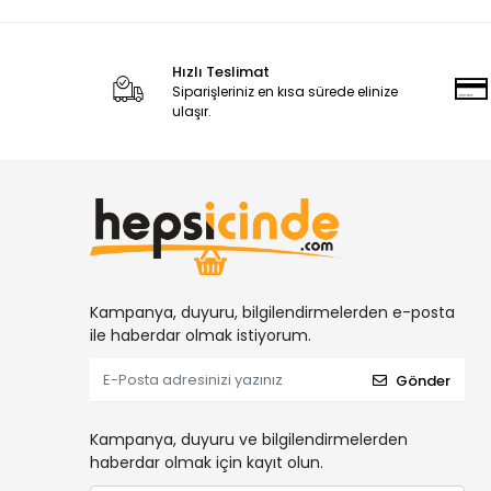
Hızlı Teslimat
Siparişleriniz en kısa sürede elinize
ulaşır.
Kampanya, duyuru, bilgilendirmelerden e-posta
ile haberdar olmak istiyorum.
Gönder
Kampanya, duyuru ve bilgilendirmelerden
haberdar olmak için kayıt olun.