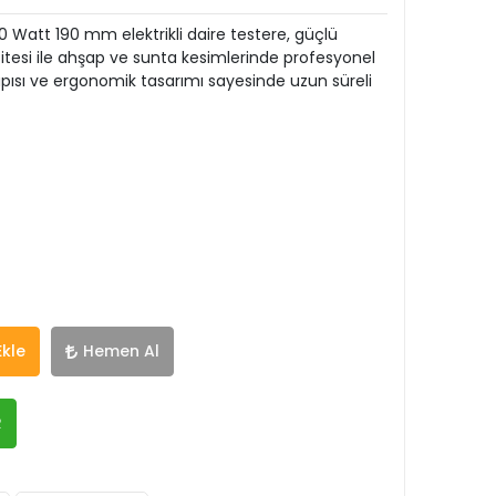
 Watt 190 mm elektrikli daire testere, güçlü
tesi ile ahşap ve sunta kesimlerinde profesyonel
pısı ve ergonomik tasarımı sayesinde uzun süreli
Ekle
Hemen Al
R