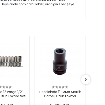
 Hepsicinde.com'da bulabilir, aradığınız her şeye
 12 Parça 1/2''
Hepsicinde 1'' CrMo Metrik
Hepsi
 Uzun Lokma Seti
Darbeli Uzun Lokma