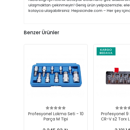
ulaşmaktan çekinmeyin! Geniş ürün yelpazemizle; elekt
kolayca ulaşabilirsiniz. Hepsicinde.com – Her şey için
Benzer Ürünler
KARGO
BEDAVA
Profesyonel Lokma Seti - 10
Profesyonel 9 
Parça M Tipi
CR-V s2 Torx 