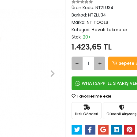
Ürün Kodu:
NTZLU34
Barkod:
NTZLU34
Marka:
NT TOOLS
Kategori:
Havalı Lokmalar
Stok:
20+
1.423,65 TL
Sepete 
WHATSAPP İLE SİPARİŞ VE
Favorilerime ekle
Hızlı Gönderi
Güvenli Alışveriş