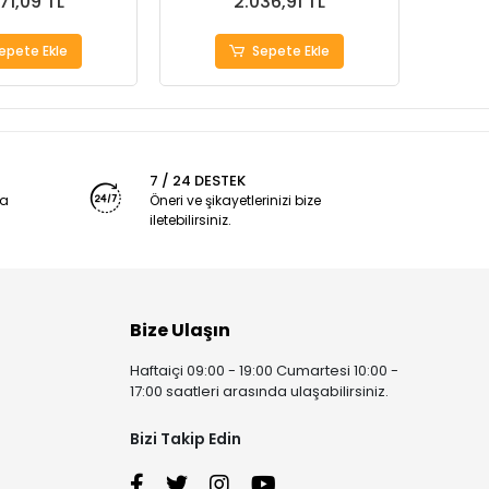
71,09 TL
2.036,91 TL
epete Ekle
Sepete Ekle
7 / 24 DESTEK
ya
Öneri ve şikayetlerinizi bize
iletebilirsiniz.
Bize Ulaşın
Haftaiçi 09:00 - 19:00 Cumartesi 10:00 -
17:00 saatleri arasında ulaşabilirsiniz.
Bizi Takip Edin