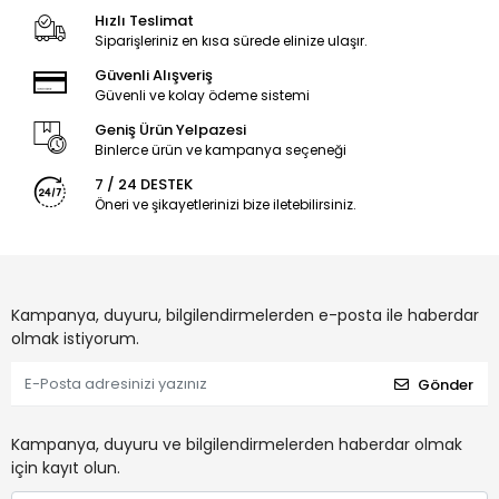
Hızlı Teslimat
Siparişleriniz en kısa sürede elinize ulaşır.
Güvenli Alışveriş
Güvenli ve kolay ödeme sistemi
Geniş Ürün Yelpazesi
Binlerce ürün ve kampanya seçeneği
7 / 24 DESTEK
Öneri ve şikayetlerinizi bize iletebilirsiniz.
Kampanya, duyuru, bilgilendirmelerden e-posta ile haberdar
olmak istiyorum.
Gönder
Kampanya, duyuru ve bilgilendirmelerden haberdar olmak
için kayıt olun.