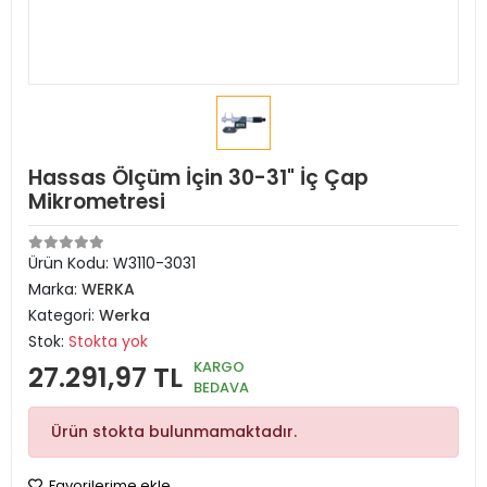
Hassas Ölçüm İçin 30-31" İç Çap
Mikrometresi
Ürün Kodu:
W3110-3031
Marka:
WERKA
Kategori:
Werka
Stok:
Stokta yok
KARGO
27.291,97 TL
BEDAVA
Ürün stokta bulunmamaktadır.
Favorilerime ekle