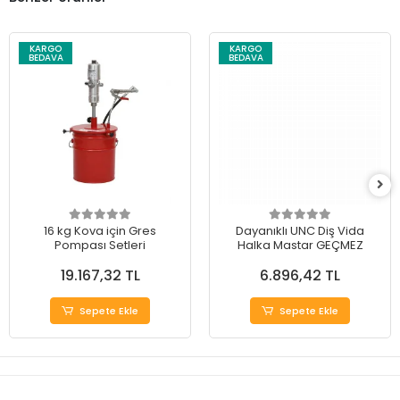
KARGO
KARGO
BEDAVA
BEDAVA
16 kg Kova için Gres
Dayanıklı UNC Diş Vida
Pompası Setleri
Halka Mastar GEÇMEZ
19.167,32 TL
6.896,42 TL
Sepete Ekle
Sepete Ekle