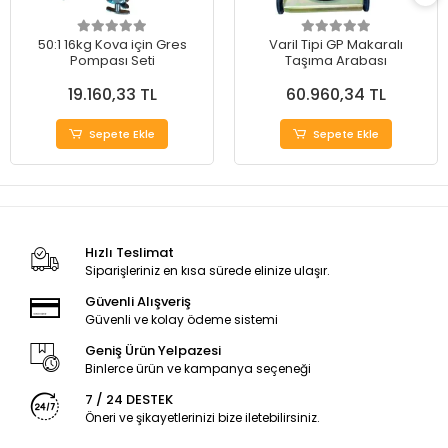
50:1 16kg Kova için Gres
Varil Tipi GP Makaralı
Pompası Seti
Taşıma Arabası
19.160,33 TL
60.960,34 TL
Sepete Ekle
Sepete Ekle
Hızlı Teslimat
Siparişleriniz en kısa sürede elinize ulaşır.
Güvenli Alışveriş
Güvenli ve kolay ödeme sistemi
Geniş Ürün Yelpazesi
Binlerce ürün ve kampanya seçeneği
7 / 24 DESTEK
Öneri ve şikayetlerinizi bize iletebilirsiniz.