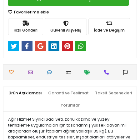
Favorilerime ekle
Hızlı Gönderi
Güvenli Alışveriş
İade ve Değişim
Ürün Açıklaması
Garanti ve Teslimat
Taksit Seçenekleri
Yorumlar
Ağır Hizmet Sıyırıcı Sacı Seti, zorlu kazıma ve yüzey
temizleme uygulamaları için tasarlanmış yüksek dayanımlı
araçlardan oluşur (toplam ağırlık yaklaşık 35 kg). Bu
kapsamlı set, endüstriyel tesisler, inşaat alanları, atölyeler ve