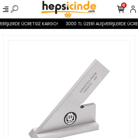
0
ERİŞLERDE ÜCRETSİZ KARGO!
3000 TL ÜZERİ ALIŞVERİŞLERDE ÜCRE