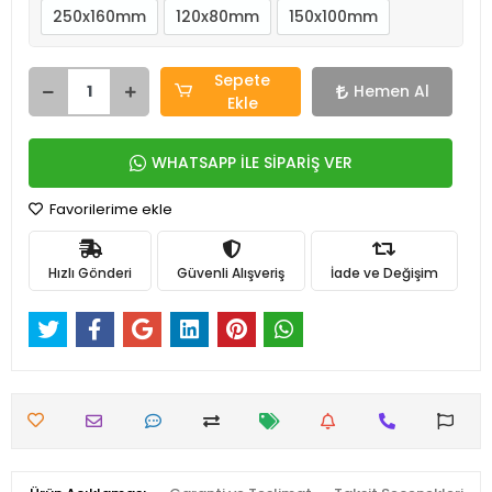
250x160mm
120x80mm
150x100mm
Sepete
Hemen Al
Ekle
WHATSAPP İLE SİPARİŞ VER
Favorilerime ekle
Hızlı Gönderi
Güvenli Alışveriş
İade ve Değişim