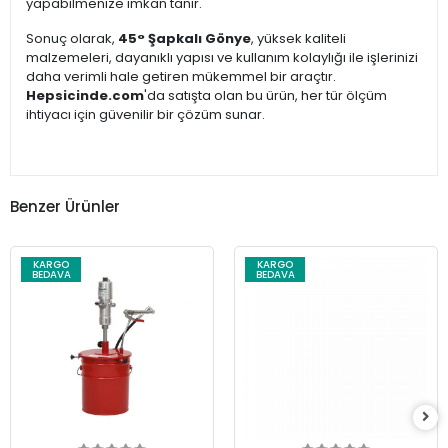
yapabilmenize imkan tanır.
Sonuç olarak,
45° Şapkalı Gönye
, yüksek kaliteli
malzemeleri, dayanıklı yapısı ve kullanım kolaylığı ile işlerinizi
daha verimli hale getiren mükemmel bir araçtır.
Hepsicinde.com
'da satışta olan bu ürün, her tür ölçüm
ihtiyacı için güvenilir bir çözüm sunar.
Benzer Ürünler
KARGO
KARGO
BEDAVA
BEDAVA