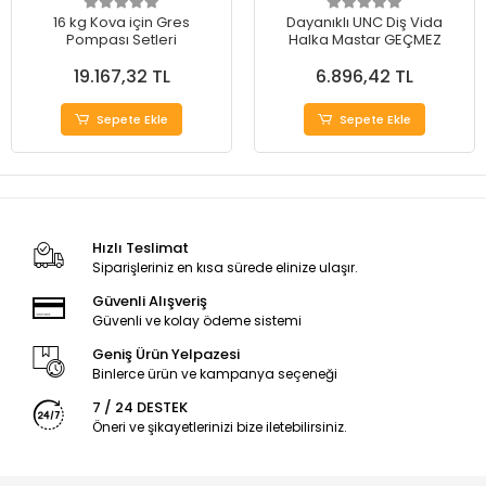
16 kg Kova için Gres
Dayanıklı UNC Diş Vida
Pompası Setleri
Halka Mastar GEÇMEZ
19.167,32 TL
6.896,42 TL
Sepete Ekle
Sepete Ekle
Hızlı Teslimat
Siparişleriniz en kısa sürede elinize ulaşır.
Güvenli Alışveriş
Güvenli ve kolay ödeme sistemi
Geniş Ürün Yelpazesi
Binlerce ürün ve kampanya seçeneği
7 / 24 DESTEK
Öneri ve şikayetlerinizi bize iletebilirsiniz.