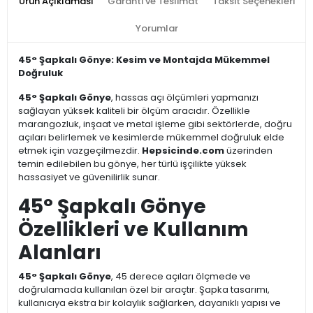
Ürün Açıklaması
Garanti ve Teslimat
Taksit Seçenekleri
Yorumlar
45° Şapkalı Gönye: Kesim ve Montajda Mükemmel
Doğruluk
45° Şapkalı Gönye
, hassas açı ölçümleri yapmanızı
sağlayan yüksek kaliteli bir ölçüm aracıdır. Özellikle
marangozluk, inşaat ve metal işleme gibi sektörlerde, doğru
açıları belirlemek ve kesimlerde mükemmel doğruluk elde
etmek için vazgeçilmezdir.
Hepsicinde.com
üzerinden
temin edilebilen bu gönye, her türlü işçilikte yüksek
hassasiyet ve güvenilirlik sunar.
45° Şapkalı Gönye
Özellikleri ve Kullanım
Alanları
45° Şapkalı Gönye
, 45 derece açıları ölçmede ve
doğrulamada kullanılan özel bir araçtır. Şapka tasarımı,
kullanıcıya ekstra bir kolaylık sağlarken, dayanıklı yapısı ve