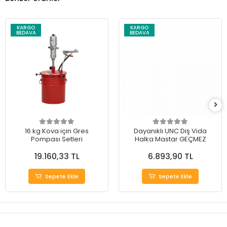
KARGO
KARGO
BEDAVA
BEDAVA
16 kg Kova için Gres
Dayanıklı UNC Diş Vida
Pompası Setleri
Halka Mastar GEÇMEZ
19.160,33 TL
6.893,90 TL
Sepete Ekle
Sepete Ekle