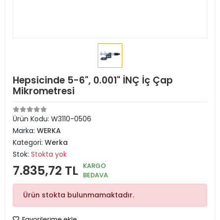
Hepsicinde 5-6", 0.001" İNÇ İç Çap
Mikrometresi
Ürün Kodu:
W3110-0506
Marka:
WERKA
Kategori:
Werka
Stok:
Stokta yok
KARGO
7.835,72 TL
BEDAVA
Ürün stokta bulunmamaktadır.
Favorilerime ekle