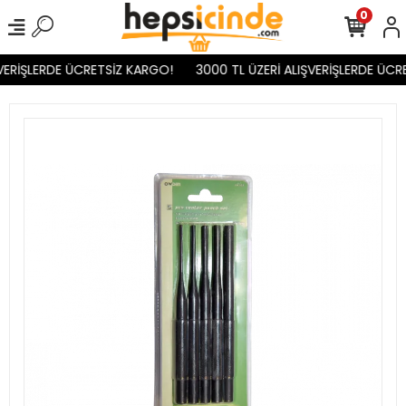
0
VERİŞLERDE ÜCRETSİZ KARGO!
3000 TL ÜZERİ ALIŞVERİŞLERDE ÜCRE