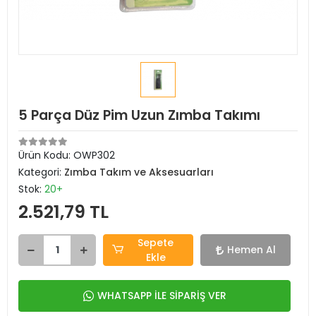
5 Parça Düz Pim Uzun Zımba Takımı
Ürün Kodu:
OWP302
Kategori:
Zımba Takım ve Aksesuarları
Stok:
20+
2.521,79 TL
Sepete
Hemen Al
Ekle
WHATSAPP İLE SİPARİŞ VER