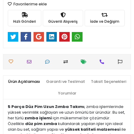
Favorilerime ekle
Hızlı Gönderi
Güvenli Alışveriş
İade ve Değişim
Ürün Açıklaması
Garanti ve Teslimat
Taksit Seçenekleri
Yorumlar
5 Parça Düz Pim Uzun Zımba Takımı
, zımba işlemlerinde
yüksek verimlilik sağlayan ve uzun ömürlü bir üründür. Bu set,
her türlü
zımba işlemi
için mükemmel bir çözümdür.
Özellikle
düz pim zımba
kullanılarak yapılan işler için ideal
olan bu set, sağlam yapısı ve
yüksek kaliteli malzemesi
ile