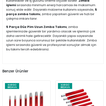
kullanılabilir ve iş gücünü önemli ölçüde azaltır.
Zımba
işlemi
sırasında minimum enerji harcaması ile maksimum
sonuç elde edilir. Dayanıklı malzeme kullanımı sayesinde,
5
parça zımba takımı
, zımba yaparken güvenli ve hızlı bir
çalışma imkanı tanır.
5 Parça Düz Pim Uzun Zımba Takımı
, zımba
işlemlerinizde güvenilir bir yardımcı olacak ve işlerinizi çok
daha verimli hale getirecektir. Dayanıklı yapısı sayesinde
uzun süre boyunca sorunsuz bir şekilde kullanılabilir. Zımba
işlemi sırasında güvenli ve profesyonel sonuçlar almak için
bu takımı tercih edebilirsiniz.
Benzer Ürünler
KARGO
KARGO
BEDAVA
BEDAVA