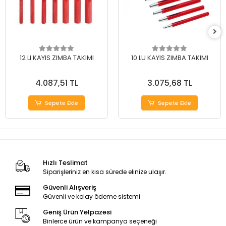
12 LI KAYIS ZIMBA TAKIMI
10 LU KAYIS ZIMBA TAKIMI
4.087,51 TL
3.075,68 TL
Sepete Ekle
Sepete Ekle
Hızlı Teslimat
Siparişleriniz en kısa sürede elinize ulaşır.
Güvenli Alışveriş
Güvenli ve kolay ödeme sistemi
Geniş Ürün Yelpazesi
Binlerce ürün ve kampanya seçeneği