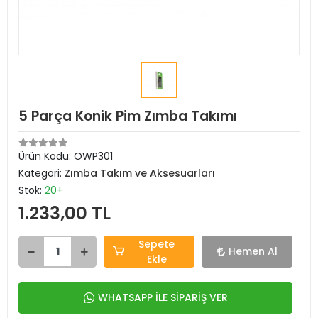
5 Parça Konik Pim Zımba Takımı
Ürün Kodu:
OWP301
Kategori:
Zımba Takım ve Aksesuarları
Stok:
20+
1.233,00 TL
Sepete
Hemen Al
Ekle
WHATSAPP İLE SİPARİŞ VER