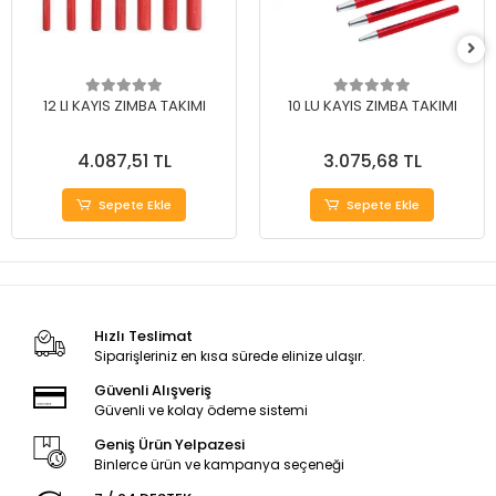
12 LI KAYIS ZIMBA TAKIMI
10 LU KAYIS ZIMBA TAKIMI
4.087,51 TL
3.075,68 TL
Sepete Ekle
Sepete Ekle
Hızlı Teslimat
Siparişleriniz en kısa sürede elinize ulaşır.
Güvenli Alışveriş
Güvenli ve kolay ödeme sistemi
Geniş Ürün Yelpazesi
Binlerce ürün ve kampanya seçeneği