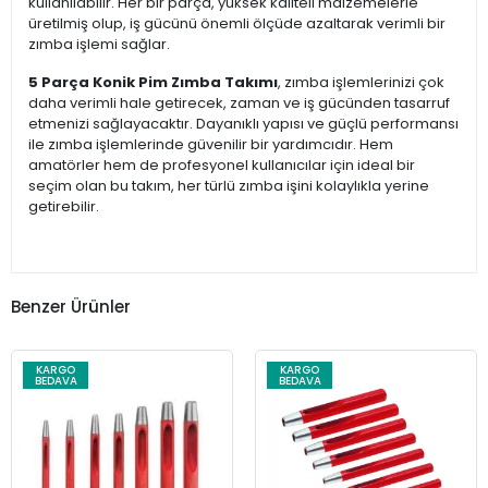
kullanılabilir. Her bir parça, yüksek kaliteli malzemelerle
üretilmiş olup, iş gücünü önemli ölçüde azaltarak verimli bir
zımba işlemi sağlar.
5 Parça Konik Pim Zımba Takımı
, zımba işlemlerinizi çok
daha verimli hale getirecek, zaman ve iş gücünden tasarruf
etmenizi sağlayacaktır. Dayanıklı yapısı ve güçlü performansı
ile zımba işlemlerinde güvenilir bir yardımcıdır. Hem
amatörler hem de profesyonel kullanıcılar için ideal bir
seçim olan bu takım, her türlü zımba işini kolaylıkla yerine
getirebilir.
Benzer Ürünler
KARGO
KARGO
BEDAVA
BEDAVA