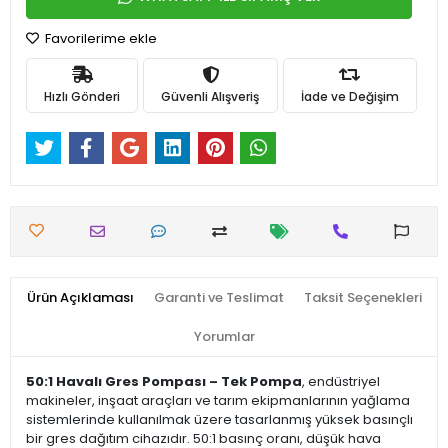
Favorilerime ekle
Hızlı Gönderi
Güvenli Alışveriş
İade ve Değişim
Ürün Açıklaması
Garanti ve Teslimat
Taksit Seçenekleri
Yorumlar
50:1 Havalı Gres Pompası – Tek Pompa
, endüstriyel
makineler, inşaat araçları ve tarım ekipmanlarının yağlama
sistemlerinde kullanılmak üzere tasarlanmış yüksek basınçlı
bir gres dağıtım cihazıdır. 50:1 basınç oranı, düşük hava