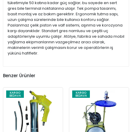
tüketimiyle 50 katına kadar güç sağlar; bu sayede en sert
gres bile terminal noktalarına ulaşır. Tek pompa tasarımı,
basit montaj ve az bakım gerektirir. Ergonomik tutma sapı,
uzun çalışma sürelerinde bile kullanıcı konforu sağlar.
Paslanmaz çelik piston ve valf sistemi, aşınma ve korozyona
karşı dayanıklıdır. Standart gres namlusu ve çeşitli uç
adaptörleriyle uyumlu çalışır. Atölye, fabrika ve sahada mobil
yağlama ekipmanlarının vazgeçilmez aracı olarak,
makinelerin verimli çalışmasını korur ve operatörlerin iş
yükünü hafifletir.
Benzer Ürünler
KARGO
KARGO
BEDAVA
BEDAVA