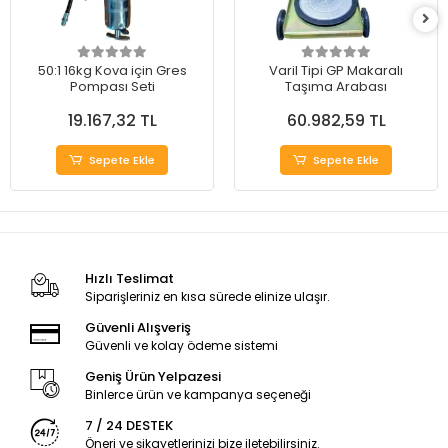
50:1 16kg Kova için Gres
Varil Tipi GP Makaralı
Pompası Seti
Taşıma Arabası
19.167,32 TL
60.982,59 TL
Sepete Ekle
Sepete Ekle
Hızlı Teslimat
Siparişleriniz en kısa sürede elinize ulaşır.
Güvenli Alışveriş
Güvenli ve kolay ödeme sistemi
Geniş Ürün Yelpazesi
Binlerce ürün ve kampanya seçeneği
7 / 24 DESTEK
Öneri ve şikayetlerinizi bize iletebilirsiniz.