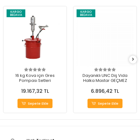
KARGO
KARGO
BEDAVA
BEDAVA
16 kg Kova için Gres
Dayanıklı UNC Diş Vida
Pompası Setleri
Halka Mastar GEÇMEZ
19.167,32 TL
6.896,42 TL
Sepete Ekle
Sepete Ekle