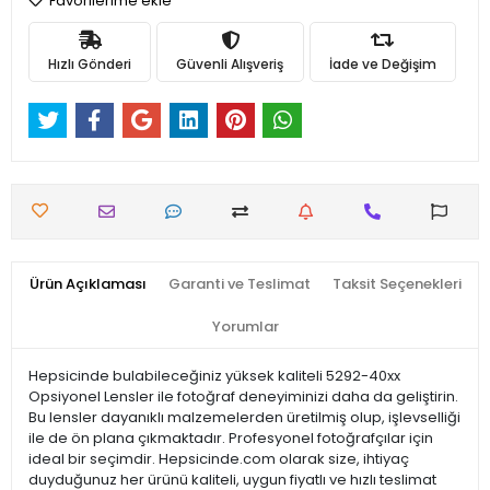
Favorilerime ekle
Hızlı Gönderi
Güvenli Alışveriş
İade ve Değişim
Ürün Açıklaması
Garanti ve Teslimat
Taksit Seçenekleri
Yorumlar
Hepsicinde bulabileceğiniz yüksek kaliteli 5292-40xx
Opsiyonel Lensler ile fotoğraf deneyiminizi daha da geliştirin.
Bu lensler dayanıklı malzemelerden üretilmiş olup, işlevselliği
ile de ön plana çıkmaktadır. Profesyonel fotoğrafçılar için
ideal bir seçimdir. Hepsicinde.com olarak size, ihtiyaç
duyduğunuz her ürünü kaliteli, uygun fiyatlı ve hızlı teslimat