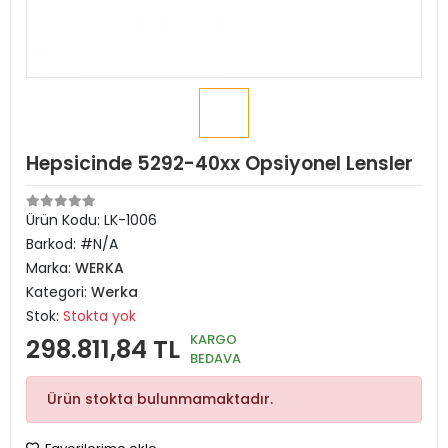
Hepsicinde 5292-40xx Opsiyonel Lensler
Ürün Kodu:
LK-1006
Barkod:
#N/A
Marka:
WERKA
Kategori:
Werka
Stok:
Stokta yok
KARGO
298.811,84 TL
BEDAVA
Ürün stokta bulunmamaktadır.