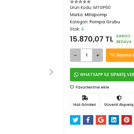
Ürün Kodu:
MTGP60
Marka:
Mitapomp
Kategori:
Pompa Grubu
Stok:
4
KARGO
15.870,07 TL
BEDAVA
Sepete 
WHATSAPP İLE SİPARİŞ VE
Favorilerime ekle
Hızlı Gönderi
Güvenli Alışveriş