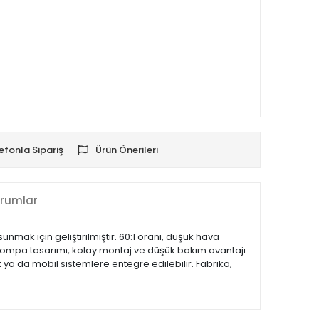
efonla Sipariş
Ürün Önerileri
rumlar
mak için geliştirilmiştir. 60:1 oranı, düşük hava
 pompa tasarımı, kolay montaj ve düşük bakım avantajı
 ya da mobil sistemlere entegre edilebilir. Fabrika,