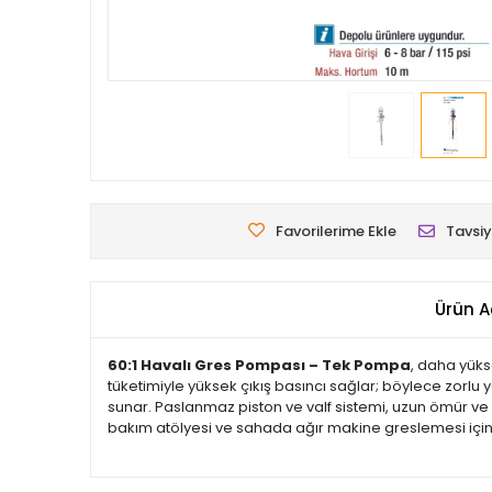
Favorilerime Ekle
Tavsiy
Ürün A
60:1 Havalı Gres Pompası – Tek Pompa
, daha yüks
tüketimiyle yüksek çıkış basıncı sağlar; böylece zorl
sunar. Paslanmaz piston ve valf sistemi, uzun ömür ve y
bakım atölyesi ve sahada ağır makine greslemesi için gü