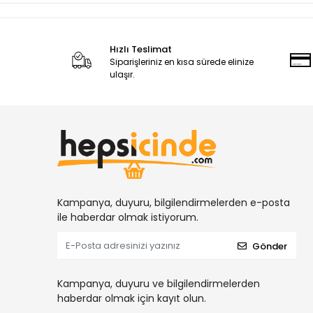
Hızlı Teslimat
Siparişleriniz en kısa sürede elinize
ulaşır.
Kampanya, duyuru, bilgilendirmelerden e-posta
ile haberdar olmak istiyorum.
Gönder
Kampanya, duyuru ve bilgilendirmelerden
haberdar olmak için kayıt olun.