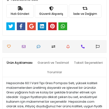
Hızlı Gönderi
Güvenli Alışveriş
İade ve Değişim
Ürün Açıklaması
Garanti ve Teslimat
Taksit Seçenekleri
Yorumlar
Hepsicinde 60:1 Varil Tipi Gres Pompası Seti, yüksek kaliteli
malzemelerden üretilmiş dayanıklı ve işlevsel bir üründür.
Gres yağlarını hızlı ve kolay bir şekilde transfer etmek için
idealdir. Uygun fiyatlarıyla dikkat çeken bu set, endüstriyel
kullanım için mükemmel bir seçenektir. Hepsicinde.com
olarak size, ihtiyaç duyduğunuz her ürünü kaliteli, uygun fiyatlı