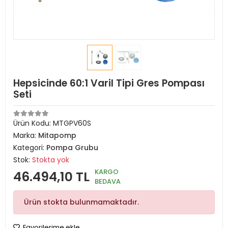
Hepsicinde 60:1 Varil Tipi Gres Pompası
Seti
Ürün Kodu:
MTGPV60S
Marka:
Mitapomp
Kategori:
Pompa Grubu
Stok:
Stokta yok
KARGO
46.494,10 TL
BEDAVA
Ürün stokta bulunmamaktadır.
Favorilerime ekle