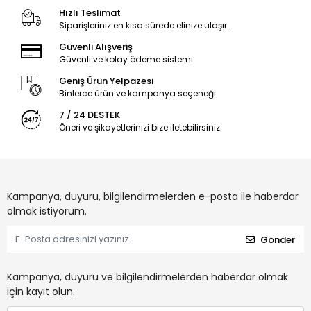
Hızlı Teslimat
Siparişleriniz en kısa sürede elinize ulaşır.
Güvenli Alışveriş
Güvenli ve kolay ödeme sistemi
Geniş Ürün Yelpazesi
Binlerce ürün ve kampanya seçeneği
7 / 24 DESTEK
Öneri ve şikayetlerinizi bize iletebilirsiniz.
Kampanya, duyuru, bilgilendirmelerden e-posta ile haberdar
olmak istiyorum.
Gönder
Kampanya, duyuru ve bilgilendirmelerden haberdar olmak
için kayıt olun.