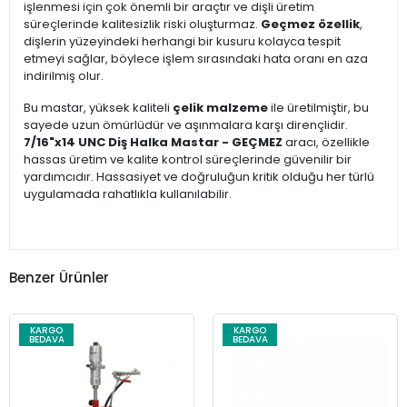
işlenmesi için çok önemli bir araçtır ve dişli üretim
süreçlerinde kalitesizlik riski oluşturmaz.
Geçmez özellik
,
dişlerin yüzeyindeki herhangi bir kusuru kolayca tespit
etmeyi sağlar, böylece işlem sırasındaki hata oranı en aza
indirilmiş olur.
Bu mastar, yüksek kaliteli
çelik malzeme
ile üretilmiştir, bu
sayede uzun ömürlüdür ve aşınmalara karşı dirençlidir.
7/16"x14 UNC Diş Halka Mastar - GEÇMEZ
aracı, özellikle
hassas üretim ve kalite kontrol süreçlerinde güvenilir bir
yardımcıdır. Hassasiyet ve doğruluğun kritik olduğu her türlü
uygulamada rahatlıkla kullanılabilir.
Benzer Ürünler
KARGO
KARGO
BEDAVA
BEDAVA