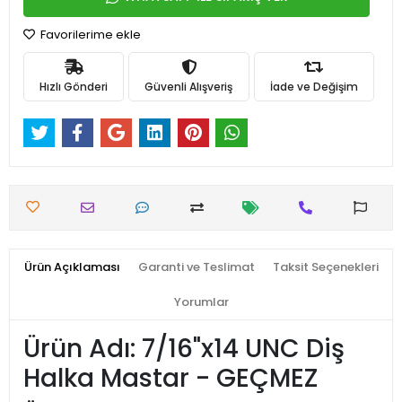
Favorilerime ekle
Hızlı Gönderi
Güvenli Alışveriş
İade ve Değişim
Ürün Açıklaması
Garanti ve Teslimat
Taksit Seçenekleri
Yorumlar
Ürün Adı: 7/16"x14 UNC Diş
Halka Mastar - GEÇMEZ