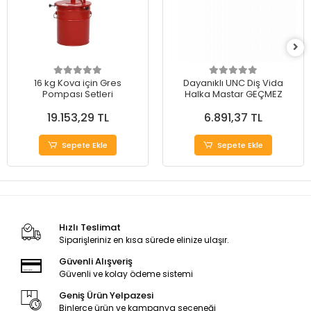
16 kg Kova için Gres
Dayanıklı UNC Diş Vida
Pompası Setleri
Halka Mastar GEÇMEZ
19.153,29 TL
6.891,37 TL
Sepete Ekle
Sepete Ekle
Hızlı Teslimat
Siparişleriniz en kısa sürede elinize ulaşır.
Güvenli Alışveriş
Güvenli ve kolay ödeme sistemi
Geniş Ürün Yelpazesi
Binlerce ürün ve kampanya seçeneği