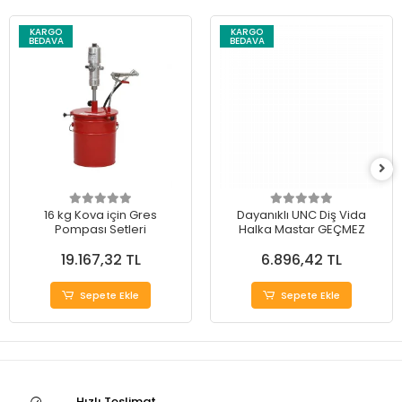
KARGO
KARGO
BEDAVA
BEDAVA
16 kg Kova için Gres
Dayanıklı UNC Diş Vida
Pompası Setleri
Halka Mastar GEÇMEZ
19.167,32 TL
6.896,42 TL
Sepete Ekle
Sepete Ekle
Hızlı Teslimat