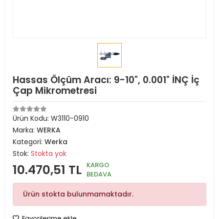
Hassas Ölçüm Aracı: 9-10", 0.001" İNÇ İç
Çap Mikrometresi
Ürün Kodu:
W3110-0910
Marka:
WERKA
Kategori:
Werka
Stok:
Stokta yok
KARGO
10.470,51 TL
BEDAVA
Ürün stokta bulunmamaktadır.
Favorilerime ekle