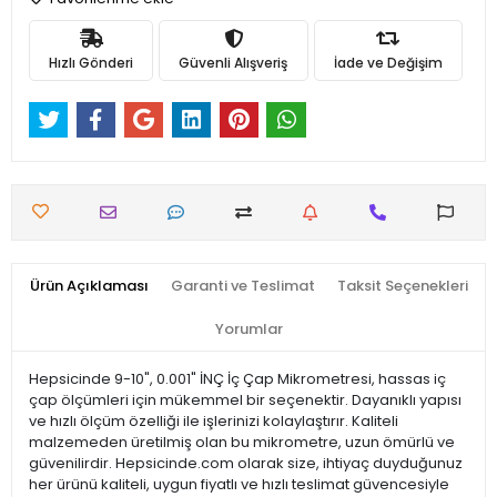
Hızlı Gönderi
Güvenli Alışveriş
İade ve Değişim
Ürün Açıklaması
Garanti ve Teslimat
Taksit Seçenekleri
Yorumlar
Hepsicinde 9-10", 0.001" İNÇ İç Çap Mikrometresi, hassas iç
çap ölçümleri için mükemmel bir seçenektir. Dayanıklı yapısı
ve hızlı ölçüm özelliği ile işlerinizi kolaylaştırır. Kaliteli
malzemeden üretilmiş olan bu mikrometre, uzun ömürlü ve
güvenilirdir. Hepsicinde.com olarak size, ihtiyaç duyduğunuz
her ürünü kaliteli, uygun fiyatlı ve hızlı teslimat güvencesiyle