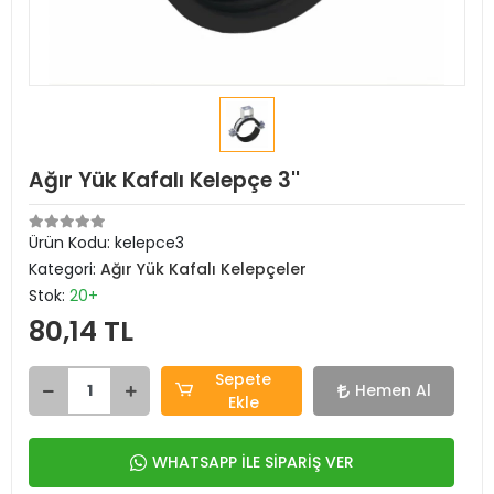
Ağır Yük Kafalı Kelepçe 3''
Ürün Kodu:
kelepce3
Kategori:
Ağır Yük Kafalı Kelepçeler
Stok:
20+
80,14 TL
Sepete
Hemen Al
Ekle
WHATSAPP İLE SİPARİŞ VER