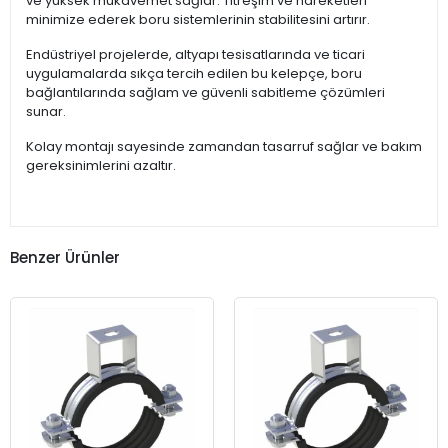
ve yüksek mukavemet sağlar. Titreşim ve hareketleri
minimize ederek boru sistemlerinin stabilitesini artırır.
Endüstriyel projelerde, altyapı tesisatlarında ve ticari
uygulamalarda sıkça tercih edilen bu kelepçe, boru
bağlantılarında sağlam ve güvenli sabitleme çözümleri
sunar.
Kolay montajı sayesinde zamandan tasarruf sağlar ve bakım
gereksinimlerini azaltır.
Benzer Ürünler