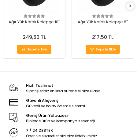
Ağır Yük Kafalı Kelepçe 10''
Ağır Yük Kafalı Kelepçe 8''
249,50 TL
217,50 TL
Sepete Ekle
Sepete Ekle
Hızlı Teslimat
Siparişleriniz en kısa sürede elinize ulaşır.
Güvenli Alışveriş
Güvenli ve kolay ödeme sistemi
Geniş Ürün Yelpazesi
Binlerce ürün ve kampanya seçeneği
7 / 24 DESTEK
Öneri ve şikayetlerinizi bize iletebilirsiniz.