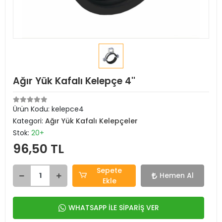
Ağır Yük Kafalı Kelepçe 4''
Ürün Kodu:
kelepce4
Kategori:
Ağır Yük Kafalı Kelepçeler
Stok:
20+
96,50 TL
Sepete
Hemen Al
Ekle
WHATSAPP İLE SİPARİŞ VER