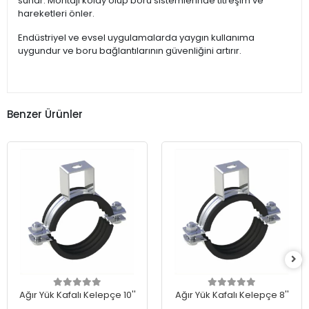
sunar. Montajı kolay olup boru sistemlerinde titreşim ve
hareketleri önler.
Endüstriyel ve evsel uygulamalarda yaygın kullanıma
uygundur ve boru bağlantılarının güvenliğini artırır.
Benzer Ürünler
Ağır Yük Kafalı Kelepçe 10''
Ağır Yük Kafalı Kelepçe 8''