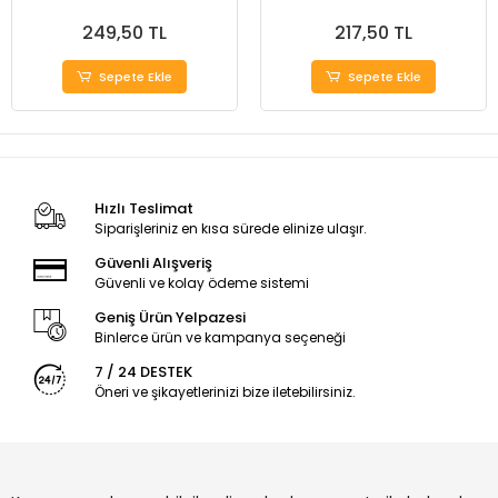
249,50 TL
217,50 TL
Sepete Ekle
Sepete Ekle
Hızlı Teslimat
Siparişleriniz en kısa sürede elinize ulaşır.
Güvenli Alışveriş
Güvenli ve kolay ödeme sistemi
Geniş Ürün Yelpazesi
Binlerce ürün ve kampanya seçeneği
7 / 24 DESTEK
Öneri ve şikayetlerinizi bize iletebilirsiniz.