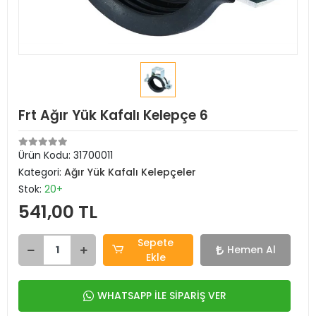
Frt Ağır Yük Kafalı Kelepçe 6
Ürün Kodu:
31700011
Kategori:
Ağır Yük Kafalı Kelepçeler
Stok:
20+
541,00 TL
Sepete
Hemen Al
Ekle
WHATSAPP İLE SİPARİŞ VER