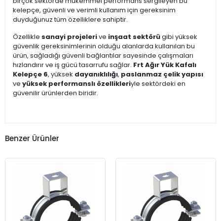
birçok sektörde mükemmel performans sergileyen bu
kelepçe, güvenli ve verimli kullanım için gereksinim
duyduğunuz tüm özelliklere sahiptir.
Özellikle
sanayi projeleri
ve
inşaat sektörü
gibi yüksek
güvenlik gereksinimlerinin olduğu alanlarda kullanılan bu
ürün, sağladığı güvenli bağlantılar sayesinde çalışmaları
hızlandırır ve iş gücü tasarrufu sağlar.
Frt Ağır Yük Kafalı
Kelepçe 6
, yüksek
dayanıklılığı
,
paslanmaz çelik yapısı
ve
yüksek performanslı özellikleri
yle sektördeki en
güvenilir ürünlerden biridir.
Benzer Ürünler