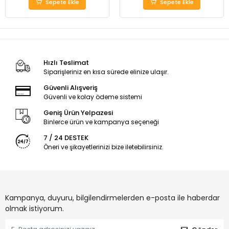
Sepete Ekle
Sepete Ekle
Hızlı Teslimat
Siparişleriniz en kısa sürede elinize ulaşır.
Güvenli Alışveriş
Güvenli ve kolay ödeme sistemi
Geniş Ürün Yelpazesi
Binlerce ürün ve kampanya seçeneği
7 / 24 DESTEK
Öneri ve şikayetlerinizi bize iletebilirsiniz.
Kampanya, duyuru, bilgilendirmelerden e-posta ile haberdar
olmak istiyorum.