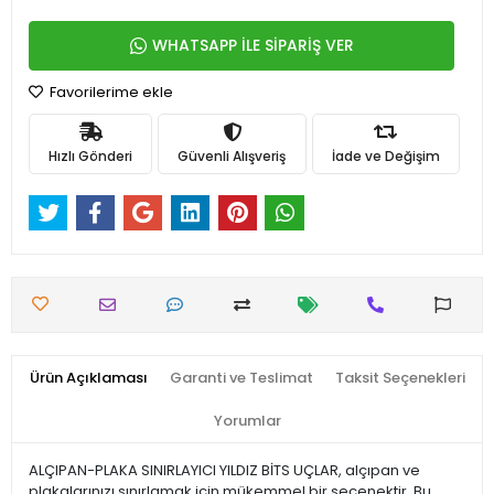
WHATSAPP İLE SİPARİŞ VER
Favorilerime ekle
Hızlı Gönderi
Güvenli Alışveriş
İade ve Değişim
Ürün Açıklaması
Garanti ve Teslimat
Taksit Seçenekleri
Yorumlar
ALÇIPAN-PLAKA SINIRLAYICI YILDIZ BİTS UÇLAR, alçıpan ve
plakalarınızı sınırlamak için mükemmel bir seçenektir. Bu