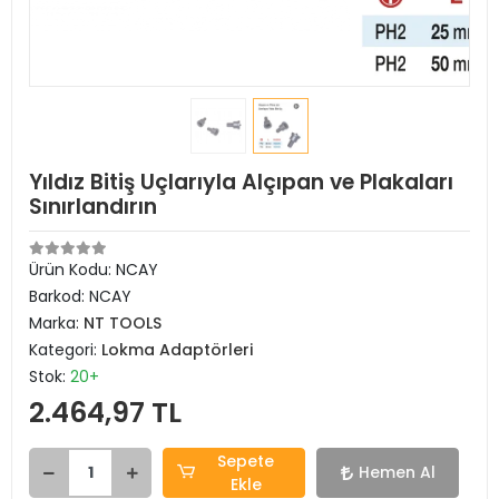
Yıldız Bitiş Uçlarıyla Alçıpan ve Plakaları
Sınırlandırın
Ürün Kodu:
NCAY
Barkod:
NCAY
Marka:
NT TOOLS
Kategori:
Lokma Adaptörleri
Stok:
20+
2.464,97 TL
Sepete
Hemen Al
Ekle