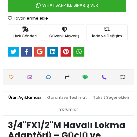
WHATSAPP İLE SİPARİŞ VER
Favorilerime ekle
Hızlı Gönderi
Güvenli Alışveriş
İade ve Değişim
Ürün Açıklaması
Garanti ve Teslimat
Taksit Seçenekleri
Yorumlar
3/4''FX1/2''M Havalı Lokma
Adaptörü – Güçlü ve