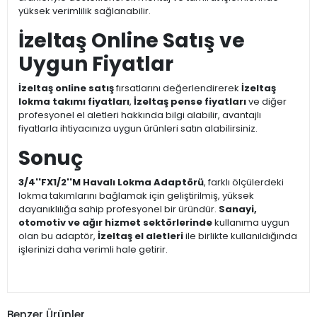
yüksek verimlilik sağlanabilir.
İzeltaş Online Satış ve
Uygun Fiyatlar
İzeltaş online satış
fırsatlarını değerlendirerek
İzeltaş
lokma takımı fiyatları
,
İzeltaş pense fiyatları
ve diğer
profesyonel el aletleri hakkında bilgi alabilir, avantajlı
fiyatlarla ihtiyacınıza uygun ürünleri satın alabilirsiniz.
Sonuç
3/4''FX1/2''M Havalı Lokma Adaptörü
, farklı ölçülerdeki
lokma takımlarını bağlamak için geliştirilmiş, yüksek
dayanıklılığa sahip profesyonel bir üründür.
Sanayi,
otomotiv ve ağır hizmet sektörlerinde
kullanıma uygun
olan bu adaptör,
İzeltaş el aletleri
ile birlikte kullanıldığında
işlerinizi daha verimli hale getirir.
Benzer Ürünler