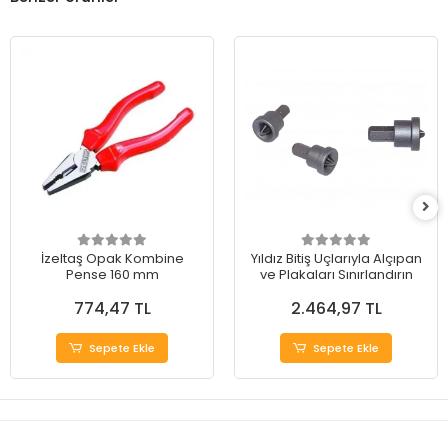
İzeltaş Opak Kombine
Yıldız Bitiş Uçlarıyla Alçıpan
Pense 160 mm
ve Plakaları Sınırlandırın
774,47 TL
2.464,97 TL
Sepete Ekle
Sepete Ekle