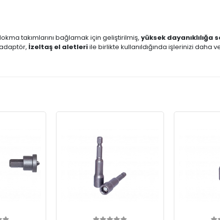
i lokma takımlarını bağlamak için geliştirilmiş,
yüksek dayanıklılığa 
 adaptör,
İzeltaş el aletleri
ile birlikte kullanıldığında işlerinizi daha ve