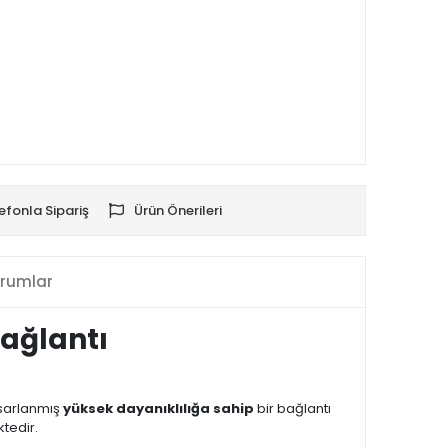
efonla Sipariş
Ürün Önerileri
rumlar
Bağlantı
asarlanmış
yüksek dayanıklılığa sahip
bir bağlantı
tedir.