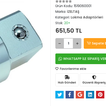
Ürün Kodu:
1519060001
Marka:
İZELTAŞ
Kategori:
Lokma Adaptörleri
Stok:
20+
651,50 TL
Sepete 
WHATSAPP İLE SİPARİŞ VE
Favorilerime ekle
Hızlı Gönderi
Güvenli Alışveriş