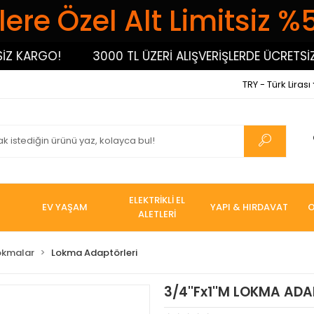
ere Özel Alt Limitsiz %
ARGO!
3000 TL ÜZERİ ALIŞVERİŞLERDE ÜCRETSİZ KA
TRY - Türk Lirası
ELEKTRİKLİ EL
EV YAŞAM
YAPI & HIRDAVAT
O
ALETLERİ
okmalar
Lokma Adaptörleri
3/4''Fx1''M LOKMA ADA