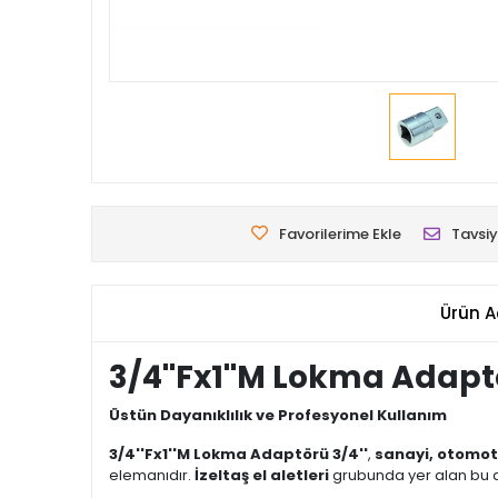
Favorilerime Ekle
Tavsiy
Ürün A
3/4''Fx1''M Lokma Adapt
Üstün Dayanıklılık ve Profesyonel Kullanım
3/4''Fx1''M Lokma Adaptörü 3/4''
,
sanayi, otomot
elemanıdır.
İzeltaş el aletleri
grubunda yer alan bu 