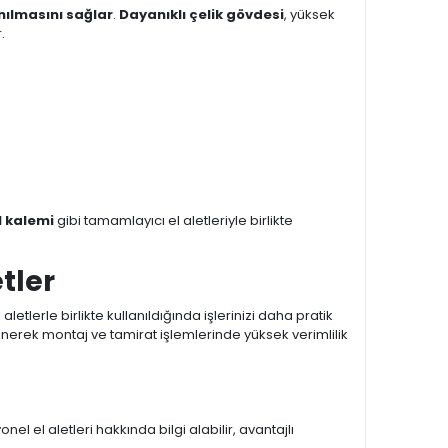
anılmasını sağlar
.
Dayanıklı çelik gövdesi
, yüksek
.
l kalemi
gibi tamamlayıcı el aletleriyle birlikte
tler
letlerle birlikte kullanıldığında işlerinizi daha pratik
nerek montaj ve tamirat işlemlerinde yüksek verimlilik
el el aletleri hakkında bilgi alabilir, avantajlı