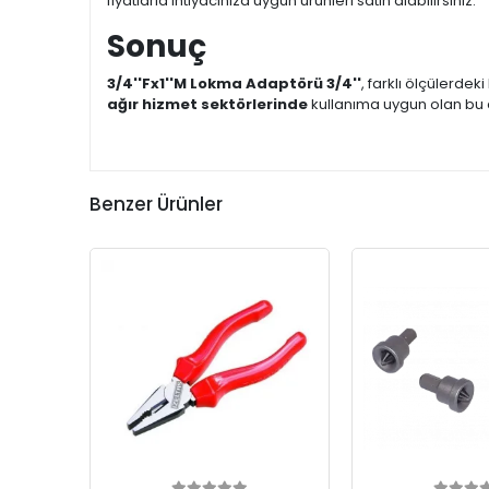
fiyatlarla ihtiyacınıza uygun ürünleri satın alabilirsiniz.
Sonuç
3/4''Fx1''M Lokma Adaptörü 3/4''
, farklı ölçülerdek
ağır hizmet sektörlerinde
kullanıma uygun olan bu
Benzer Ürünler