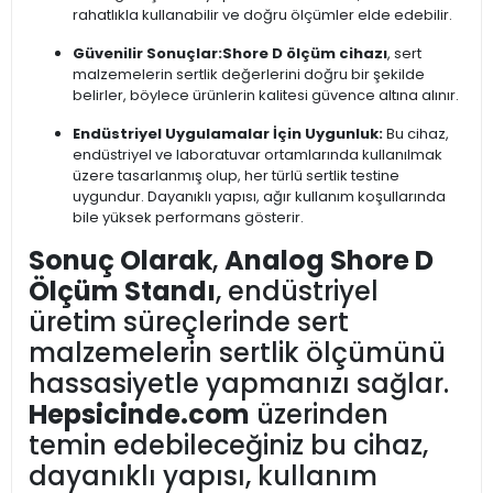
rahatlıkla kullanabilir ve doğru ölçümler elde edebilir.
Güvenilir Sonuçlar:
Shore D ölçüm cihazı
, sert
malzemelerin sertlik değerlerini doğru bir şekilde
belirler, böylece ürünlerin kalitesi güvence altına alınır.
Endüstriyel Uygulamalar İçin Uygunluk:
Bu cihaz,
endüstriyel ve laboratuvar ortamlarında kullanılmak
üzere tasarlanmış olup, her türlü sertlik testine
uygundur. Dayanıklı yapısı, ağır kullanım koşullarında
bile yüksek performans gösterir.
Sonuç Olarak
,
Analog Shore D
Ölçüm Standı
, endüstriyel
üretim süreçlerinde sert
malzemelerin sertlik ölçümünü
hassasiyetle yapmanızı sağlar.
Hepsicinde.com
üzerinden
temin edebileceğiniz bu cihaz,
dayanıklı yapısı, kullanım