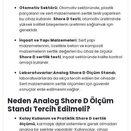
Otomotiv Sektörü:
Otomotiv sektöründe, plastik
parçaların ve sert malzemelerin sertlik testi yapılırken
bu cihaz kullanılır.
Shore D testi
, otomotiv üretiminde
yüksek kaliteli bileşenlerin üretimini sağlamak için
gereklidir.
İnşaat ve Yapı Malzemeleri:
Sert yapı
malzemelerinin, özellikle beton ve kompozit
malzemelerin sertlik değerleri bu cihaz ile ölçülür.
Shore D sertlik testi
, inşaat sektöründe kalite kontrol
amaçlı kullanılır.
Laboratuvarlar:
Analog Shore D Ölçüm Standı
,
laboratuvarlarda da sıkça tercih edilen bir cihazdır.
Sert malzemelerin sertlik ölçümleri için güvenilir
sonuçlar elde edilmesini sağlar.
Neden Analog Shore D Ölçüm
Standı Tercih Edilmeli?
Kolay Kullanım ve Pratiklik:
Shore D sertlik
ölçümü
, karmaşık dijital sistemlere gerek olmadan
analog bir şekilde yapılabilir. Kullanıcılar, cihazı