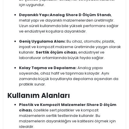
için uygundur.
Dayanıklı Yapı:
Analog Shore D Ölçüm Standı
,
metal yapı ve dayanıklı malzemelerden üretilmiştir.
Uzun süreli kullanımda bile yüksek performans sağlar
ve endüstriyel koşullara dayanıklıdır.
Geniş Uygulama Alanı:
Bu cihaz, otomotiv, plastik,
inşaat ve kompozit malzeme üretiminde yaygın olarak
kullanılır.
Sertlik ölçüm cihazı
, endüstriyel ve
laboratuvar ortamlarında büyük fayda sağlar.
Kolay Taşıma ve Depolama:
Analog yapısı
sayesinde, cihaz hafif ve taşınması kolaydır. Aynı
zamanda küçük boyutlarıyla depolama açısından da
pratiklik sunar.
Kullanım Alanları
Plastik ve Kompozit Malzemeler:
Shore D ölçüm
cihazı
, özellikle sert plastikler ve kompozit
malzemelerin sertlik testlerinde kullanılır. Bu
malzemelerin dayanıklılığını ve kalitesini ölçmek için
idealdir.