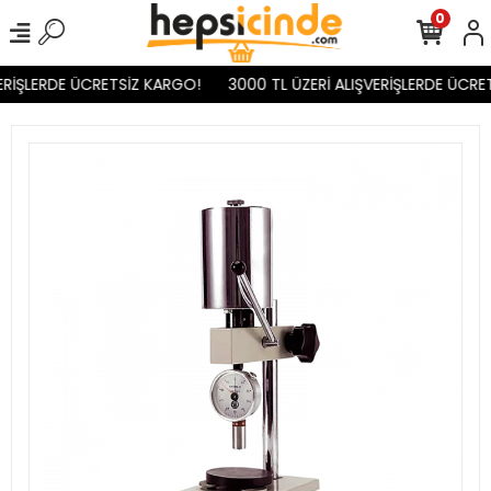
0
RİŞLERDE ÜCRETSİZ KARGO!
3000 TL ÜZERİ ALIŞVERİŞLERDE ÜCRET