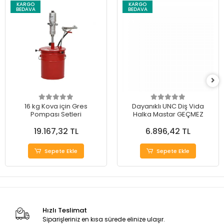
KARGO
KARGO
BEDAVA
BEDAVA
16 kg Kova için Gres
Dayanıklı UNC Diş Vida
Pompası Setleri
Halka Mastar GEÇMEZ
19.167,32 TL
6.896,42 TL
Sepete Ekle
Sepete Ekle
Hızlı Teslimat
Siparişleriniz en kısa sürede elinize ulaşır.