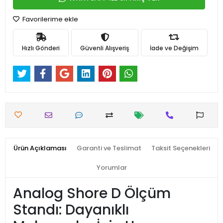
Favorilerime ekle
Hızlı Gönderi
Güvenli Alışveriş
İade ve Değişim
Ürün Açıklaması
Garanti ve Teslimat
Taksit Seçenekleri
Yorumlar
Analog Shore D Ölçüm
Standı: Dayanıklı