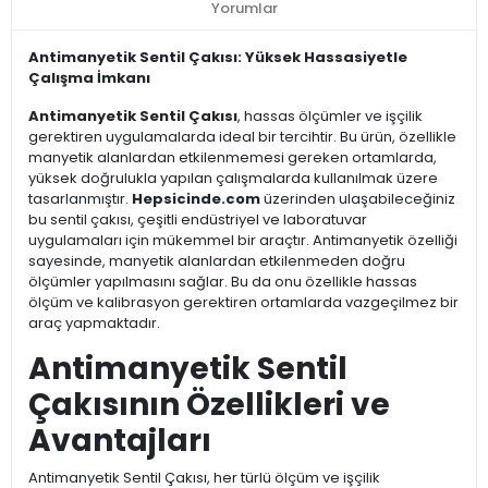
Yorumlar
Antimanyetik Sentil Çakısı: Yüksek Hassasiyetle
Çalışma İmkanı
Antimanyetik Sentil Çakısı
, hassas ölçümler ve işçilik
gerektiren uygulamalarda ideal bir tercihtir. Bu ürün, özellikle
manyetik alanlardan etkilenmemesi gereken ortamlarda,
yüksek doğrulukla yapılan çalışmalarda kullanılmak üzere
tasarlanmıştır.
Hepsicinde.com
üzerinden ulaşabileceğiniz
bu sentil çakısı, çeşitli endüstriyel ve laboratuvar
uygulamaları için mükemmel bir araçtır. Antimanyetik özelliği
sayesinde, manyetik alanlardan etkilenmeden doğru
ölçümler yapılmasını sağlar. Bu da onu özellikle hassas
ölçüm ve kalibrasyon gerektiren ortamlarda vazgeçilmez bir
araç yapmaktadır.
Antimanyetik Sentil
Çakısının Özellikleri ve
Avantajları
Antimanyetik Sentil Çakısı, her türlü ölçüm ve işçilik