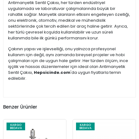
Antimanyetik Sentil Çakısı, her türden endüstriyel
uygulamada ve laboratuvar çalışmalarında büyük bir
rahatlık sağlar. Manyetik alanların etkisini engelleyen özelliği,
onu elektronik, otomotiv, medikal ve mühendislik
sektörlerinde çok tercih edilen bir araç haline getirir. Ayrıca,
her türlü çevresel koşulda kullanılabilir ve uzun süreli
kullanımda bile ilk günkü performansını korur.
Çakının yapısı ve işlevselliği, onu yalnızca profesyonel
kullanım için değil, aynı zamanda bireysel projeler ve hobi
çalışmaları için de uygun hale getirir. Her türden ölçüm, ince
işçilik ve hassas düzenlemeler için ideal olan Antimanyetik
Sentil Çakısı,
Hepsicinde.com
'da uygun fiyatlarla temin
edilebilir.
Benzer Ürünler
KARGO
KARGO
BEDAVA
BEDAVA