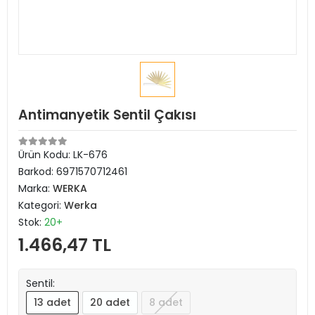
Antimanyetik Sentil Çakısı
Ürün Kodu:
LK-676
Barkod:
6971570712461
Marka:
WERKA
Kategori:
Werka
Stok:
20+
1.466,47 TL
Sentil:
13 adet
20 adet
8 adet