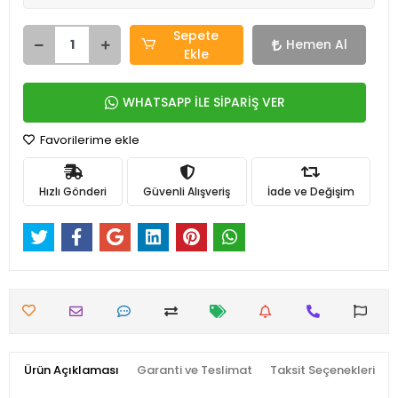
Sepete
Hemen Al
Ekle
WHATSAPP İLE SİPARİŞ VER
Favorilerime ekle
Hızlı Gönderi
Güvenli Alışveriş
İade ve Değişim
Ürün Açıklaması
Garanti ve Teslimat
Taksit Seçenekleri