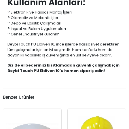
Kullanım Alanları:
? Elektronik ve Hassas Montaj İşleri
? Otomotiv ve Mekanik İşler
? Depo ve Lojistik Çalışmaları
? İnşaat ve Bakım Uygulamaları
? Genel Endüstriyel Kullanım
Beybi Touch PU Eldiven 10, ince işlerde hassasiyet gerektiren
tüm çalışmalar için en iyi seçimdir. Hem konforlu hem de
dayanıklı yapısıyla iş güvenliğinizi en üst seviyeye çıkarır.
Siz de el becerinizi kısıtlamadan güvenli çalışmak için
Beybi Touch PU Eldiven 10’u hemen sipariş edin!
Benzer Ürünler