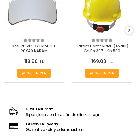
KM526 VİZÖR 1 MM PET
Karam Baret Vidalı (Ayarlı)
20X40 KARAM
Ce En 397 - Kb 580
119,90 TL
169,00 TL
Sepete Ekle
Sepete Ekle
Hızlı Teslimat
Siparişleriniz en kısa sürede elinize ulaşır.
Güvenli Alışveriş
Güvenli ve kolay ödeme sistemi