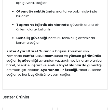
için güvenlik sağlar
Otomotiv sektöründe
, montaj ve bakım işlerinde
kullanım
Taşıma ve lojistik alanlarında
, güvenlik artırıcı bir
önlem olarak kullanılır
Genel iş güvenliği
, her türlü tehlikeli iş ortamında
koruma sağlar
Kriter Ayarlı Baret Turuncu
, başınızı korurken aynı
zamanda
konforlu kullanım
sunar ve
yüksek görünürlük
sağlar.
İş güvenliği
açısından vazgeçilmez bir araç olan bu
baret, özellikle
inşaat
ve
endüstriyel alanlarda
güvenliği
artırmak için idealdir.
Ayarlanabilir özelliği
, rahat kullanım
sağlar ve her baş ölçüsüne uyum sağlar.
Benzer Ürünler