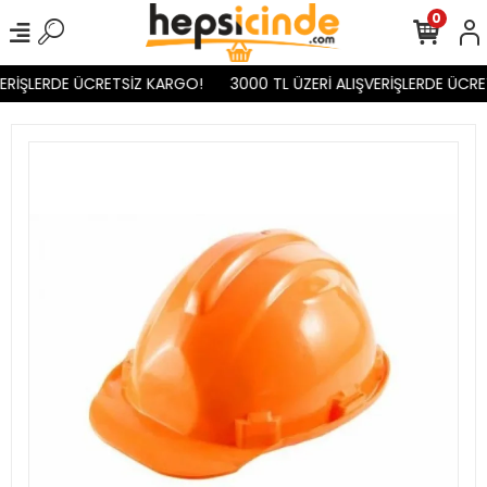
0
ERİŞLERDE ÜCRETSİZ KARGO!
3000 TL ÜZERİ ALIŞVERİŞLERDE ÜCRE