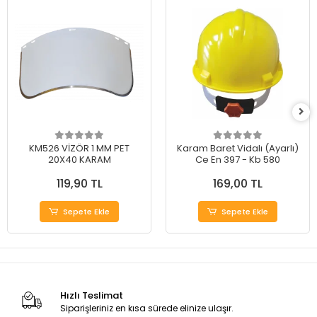
KM526 VİZÖR 1 MM PET
Karam Baret Vidalı (Ayarlı)
20X40 KARAM
Ce En 397 - Kb 580
119,90 TL
169,00 TL
Sepete Ekle
Sepete Ekle
Hızlı Teslimat
Siparişleriniz en kısa sürede elinize ulaşır.