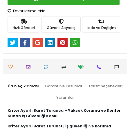
Favorilerime ekle
Hızlı Gönderi
Güvenli Alışveriş
İade ve Değişim
Ürün Açıklaması
Garanti ve Teslimat
Taksit Seçenekleri
Yorumlar
Kriter Ayarlı Baret Turuncu – Yüksek Koruma ve Konfor
Sunan İş Güvenliği Kaskı
Kriter Ayarlı Baret Turuncu
,
iş güvenliği
ve
koruma