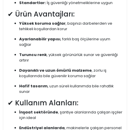
Standartlar:
İş güvenliği yönetmeliklerine uygun
✔ Ürün Avantajları:
Yüksek koruma sağlar
, başınızı darbelerden ve
tehlikeli koşullardan korur
Ayarlanabilir yapısı
, farklı baş ölçülerine uyum
sağlar
Turuncu renk
, yüksek görünürlük sunar ve güvenliği
artırır
Dayanıklı ve uzun ömürlü malzeme
, zorlu iş
koşullarında bile güvenilir koruma sağlar
Hafif tasarım
, uzun süreli kullanımda bile rahatlık
sunar
✔ Kullanım Alanları:
İnşaat sektöründe
, şantiye alanlarında çalışan işçiler
için ideal
Endüstriyel alanlarda
, makinelerle çalışan personel