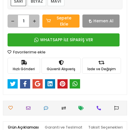
SARI
BEYAZ
MAVİ
Sepete
Hemen Al
Ekle
WHATSAPP İLE SİPARİŞ VER
Favorilerime ekle
Hızlı Gönderi
Güvenli Alışveriş
İade ve Değişim
Ürün Açıklaması
Garanti ve Teslimat
Taksit Seçenekleri