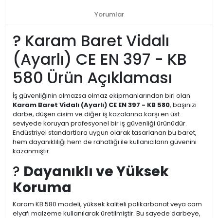
Yorumlar
?️ Karam Baret Vidalı
(Ayarlı) CE EN 397 - KB
580 Ürün Açıklaması
İş güvenliğinin olmazsa olmaz ekipmanlarından biri olan
Karam Baret Vidalı (Ayarlı) CE EN 397 - KB 580
, başınızı
darbe, düşen cisim ve diğer iş kazalarına karşı en üst
seviyede koruyan profesyonel bir iş güvenliği ürünüdür.
Endüstriyel standartlara uygun olarak tasarlanan bu baret,
hem dayanıklılığı hem de rahatlığı ile kullanıcıların güvenini
kazanmıştır.
?
Dayanıklı ve Yüksek
Koruma
Karam KB 580 modeli, yüksek kaliteli polikarbonat veya cam
elyafı malzeme kullanılarak üretilmiştir. Bu sayede darbeye,