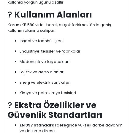
kullanıcı yorgunluğunu azaltır.
?️
Kullanım Alanları
Karam KB 580 vidalı baret, birçok farklı sektörde geniş
kullanım alanına sahiptir:
İnşaat ve taahhüt işleri
Endüstriyel tesisler ve fabrikalar
Madencilik ve taş ocakları
Lojistik ve depo alanları
Enerji ve elektrik santralleri
Kimya ve petrokimya tesisleri
?
Ekstra Özellikler ve
Güvenlik Standartları
EN 397 standardı
gereğince yüksek darbe dayanımı
ve delinme direnci