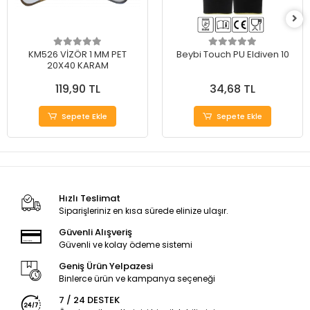
KM526 VİZÖR 1 MM PET
Beybi Touch PU Eldiven 10
20X40 KARAM
119,90 TL
34,68 TL
Sepete Ekle
Sepete Ekle
Hızlı Teslimat
Siparişleriniz en kısa sürede elinize ulaşır.
Güvenli Alışveriş
Güvenli ve kolay ödeme sistemi
Geniş Ürün Yelpazesi
Binlerce ürün ve kampanya seçeneği
7 / 24 DESTEK