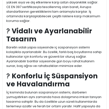
yüksek ısıya ve dış etkenlere karşı üstün dayanıklılık sağlar.
CE EN 397 sertifikasıyla tescillenmiş olan baret, Avrupa
standartlarının gerekliliklerini tam anlamıyla karşılar. İş
ortamında karşılaşılabilecek çeşitli risklere karşı maksimum
koruma sağlar.
?
Vidalı ve Ayarlanabilir
Tasarım
Baretin vidalı yapısı sayesinde iç süspansiyon sistemi
kolaylıkla ayarlanabilir. Bu özellik, farklı baş boyutlarına sahip
kullanıcılar için konforlu ve güvenli bir oturuş sağlar.
Ayarlanabilir bantlar sayesinde gün boyu rahat kullanım
sunar, baş ağrısı ve rahatsızlıkları minimize eder.
?️
Konforlu İç Süspansiyon
ve Havalandırma
İç kısmında bulunan süspansiyon sistemi, darbeleri
yumuşatırken aynı zamanda hava dolaşımına imkan tanıyan
tasarıma sahiptir. Bu da özellikle uzun süreli kullanımlarda
terlemeyi azaltır ve ferah bir ortam yaratır. Hafif yapısıyla da