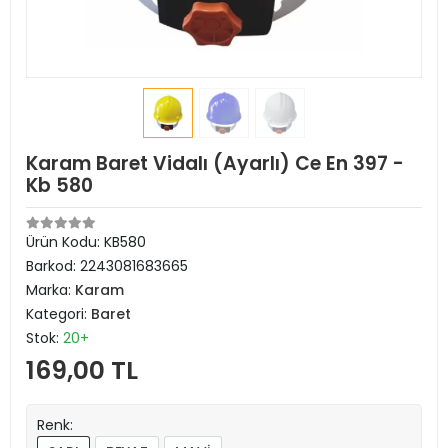
Karam Baret Vidalı (Ayarlı) Ce En 397 -
Kb 580
Ürün Kodu:
KB580
Barkod:
2243081683665
Marka:
Karam
Kategori:
Baret
Stok:
20+
169,00 TL
Renk: